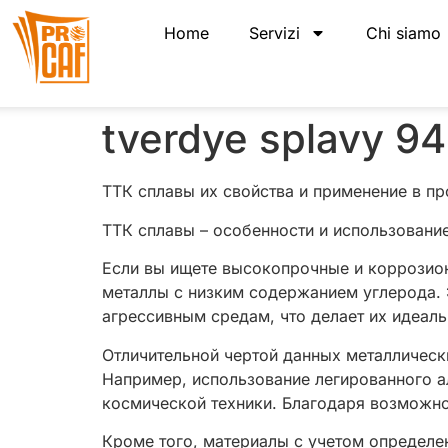
Home
Servizi
Chi siamo
tverdye splavy 94
ТТК сплавы их свойства и применение в п
ТТК сплавы – особенности и использовани
Если вы ищете высокопрочные и коррозион
металлы с низким содержанием углерода. 
агрессивным средам, что делает их идеал
Отличительной чертой данных металлическ
Например, использование легированного а
космической техники. Благодаря возможно
Кроме того, материалы с учетом определе