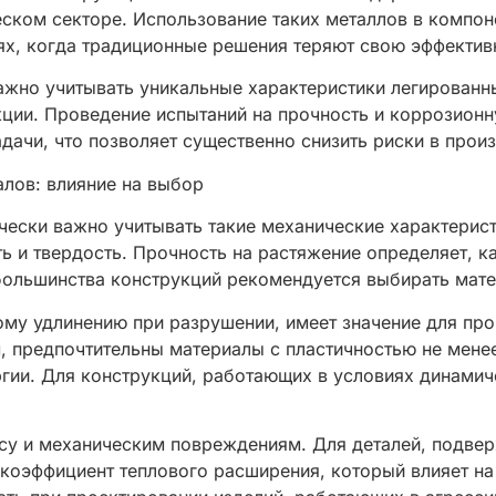
ском секторе. Использование таких металлов в компоне
ях, когда традиционные решения теряют свою эффектив
жно учитывать уникальные характеристики легированны
кции. Проведение испытаний на прочность и коррозион
ачи, что позволяет существенно снизить риски в произ
лов: влияние на выбор
ески важно учитывать такие механические характеристи
сть и твердость. Прочность на растяжение определяет,
большинства конструкций рекомендуется выбирать мате
ому удлинению при разрушении, имеет значение для пр
 предпочтительны материалы с пластичностью не менее
гии. Для конструкций, работающих в условиях динамиче
осу и механическим повреждениям. Для деталей, подве
коэффициент теплового расширения, который влияет на