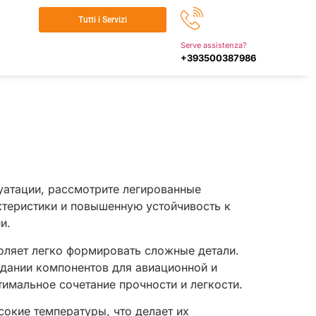
Tutti i Servizi
Serve assistenza?
+393500387986
уатации, рассмотрите легированные
ктеристики и повышенную устойчивость к
и.
оляет легко формировать сложные детали.
здании компонентов для авиационной и
имальное сочетание прочности и легкости.
окие температуры, что делает их