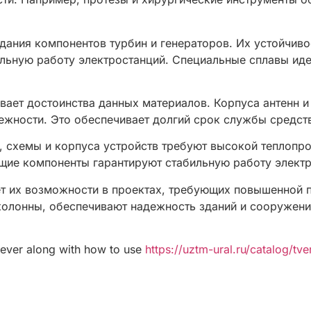
дания компонентов турбин и генераторов. Их устойчив
льную работу электростанций. Специальные сплавы иде
ает достоинства данных материалов. Корпуса антенн 
ежности. Это обеспечивает долгий срок службы средств
, схемы и корпуса устройств требуют высокой теплопр
щие компоненты гарантируют стабильную работу элект
т их возможности в проектах, требующих повышенной п
 колонны, обеспечивают надежность зданий и сооружен
ever along with how to use
https://uztm-ural.ru/catalog/tv