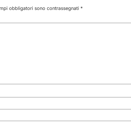
ampi obbligatori sono contrassegnati
*