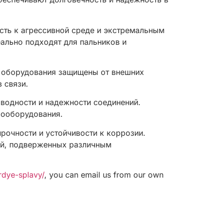
ость к агрессивной среде и экстремальным
ально подходят для пальников и
и оборудования защищены от внешних
 связи.
оводности и надежности соединений.
рооборудования.
рочности и устойчивости к коррозии.
ий, подверженных различным
erdye-splavy/
, you can email us from our own