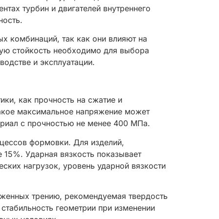
нтах турбин и двигателей внутреннего
ность.
х комбинаций, так как они влияют на
ную стойкость необходимо для выбора
водстве и эксплуатации.
ки, как прочность на сжатие и
 какое максимальное напряжение может
риал с прочностью не менее 400 МПа.
оцессов формовки. Для изделий,
 15%. Ударная вязкость показывает
ских нагрузок, уровень ударной вязкости
рженных трению, рекомендуемая твердость
 стабильность геометрии при изменении