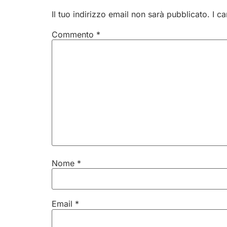
Il tuo indirizzo email non sarà pubblicato.
I c
Commento
*
Nome
*
Email
*