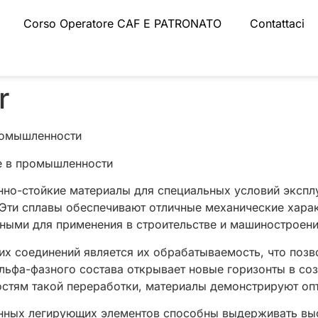
Corso Operatore CAF E PATRONATO
Contattaci
r
ромышленности
е в промышленности
но-стойкие материалы для специальных условий экспл
Эти сплавы обеспечивают отличные механические хара
ьными для применения в строительстве и машиностроени
их соединений является их обрабатываемость, что позв
льфа-фазного состава открывает новые горизонты в со
стям такой переработки, материалы демонстрируют опт
нных легирующих элементов способны выдерживать выс