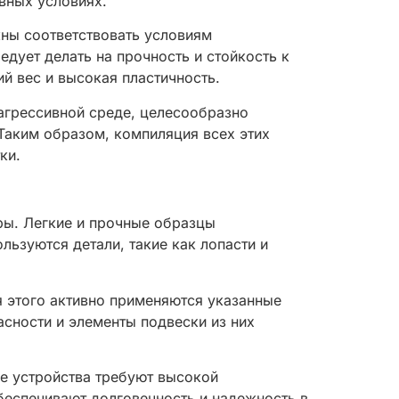
вных условиях.
ны соответствовать условиям
едует делать на прочность и стойкость к
й вес и высокая пластичность.
 агрессивной среде, целесообразно
Таким образом, компиляция всех этих
ки.
ры. Легкие и прочные образцы
ьзуются детали, такие как лопасти и
 этого активно применяются указанные
сности и элементы подвески из них
ие устройства требуют высокой
беспечивают долговечность и надежность в