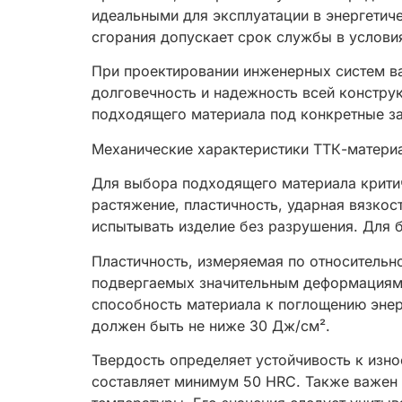
идеальными для эксплуатации в энергетиче
сгорания допускает срок службы в услови
При проектировании инженерных систем ва
долговечность и надежность всей констру
подходящего материала под конкретные зад
Механические характеристики ТТК-материа
Для выбора подходящего материала критич
растяжение, пластичность, ударная вязко
испытывать изделие без разрушения. Для 
Пластичность, измеряемая по относительн
подвергаемых значительным деформациям,
способность материала к поглощению энер
должен быть не ниже 30 Дж/см².
Твердость определяет устойчивость к изн
составляет минимум 50 HRC. Также важен 