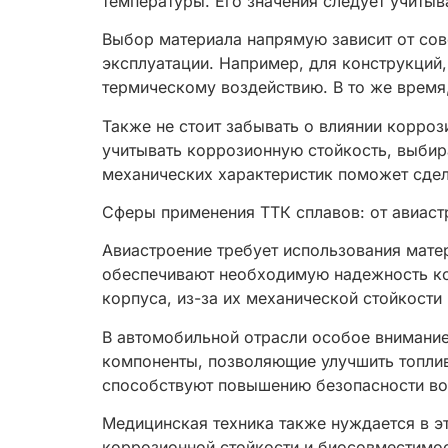
температуры. Его значения следует учитыв
Выбор материала напрямую зависит от со
эксплуатации. Например, для конструкций,
термическому воздействию. В то же время,
Также не стоит забывать о влиянии корроз
учитывать коррозионную стойкость, выбир
механических характеристик поможет сдел
Сферы применения ТТК сплавов: от авиаст
Авиастроение требует использования мате
обеспечивают необходимую надежность конс
корпуса, из-за их механической стойкости 
В автомобильной отрасли особое внимание
компоненты, позволяющие улучшить топлив
способствуют повышению безопасности во
Медицинская техника также нуждается в э
коррозионной стойкости и биосовместимос