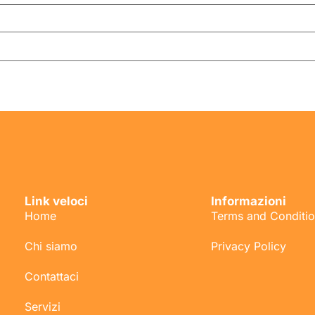
Link veloci
Informazioni
Home
Terms and Conditi
Chi siamo
Privacy Policy
Contattaci
Servizi