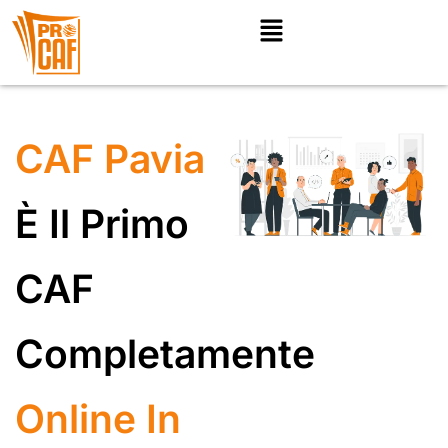
Chi siamo
CAF Pavia
È Il Primo
CAF
Completamente
Online In