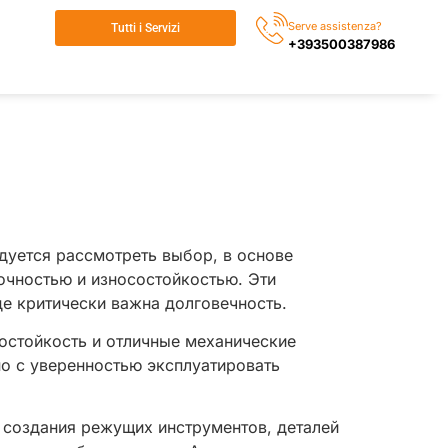
Serve assistenza?
Tutti i Servizi
+393500387986
дуется рассмотреть выбор, в основе
очностью и износостойкостью. Эти
е критически важна долговечность.
остойкость и отличные механические
но с уверенностью эксплуатировать
 создания режущих инструментов, деталей