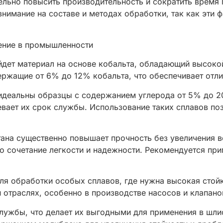
тельно повысить производительность и сократить время
внимание на составе и методах обработки, так как эти
нение в промышленности
дет материал на основе кобальта, обладающий высоко
ержащие от 6% до 12% кобальта, что обеспечивает отл
идеальны образцы с содержанием углерода от 5% до 2
евает их срок службы. Использование таких сплавов по
ана существенно повышает прочность без увеличения в
о сочетание легкости и надежности. Рекомендуется при
я обработки особых сплавов, где нужна высокая стойк
 отраслях, особенно в производстве насосов и клапано
лужбы, что делает их выгодными для применения в шли