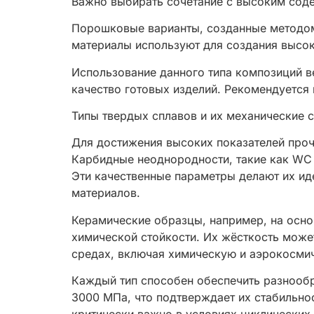
Важно выбирать сочетание с высоким сод
Порошковые варианты, созданные методом
материалы используют для создания высок
Использование данного типа композиций в
качество готовых изделий. Рекомендуется
Типы твердых сплавов и их механические 
Для достижения высоких показателей проч
Карбидные неоднородности, такие как WC 
Эти качественные параметры делают их ид
материалов.
Керамические образцы, например, на осно
химической стойкости. Их жёсткость може
средах, включая химическую и аэрокосми
Каждый тип способен обеспечить разнообр
3000 МПа, что подтверждает их стабильнос