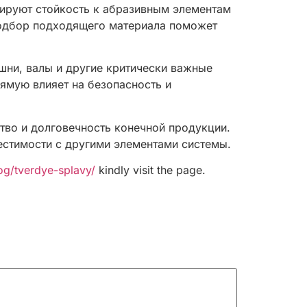
рируют стойкость к абразивным элементам
Подбор подходящего материала поможет
шни, валы и другие критически важные
ямую влияет на безопасность и
тво и долговечность конечной продукции.
естимости с другими элементами системы.
log/tverdye-splavy/
kindly visit the page.