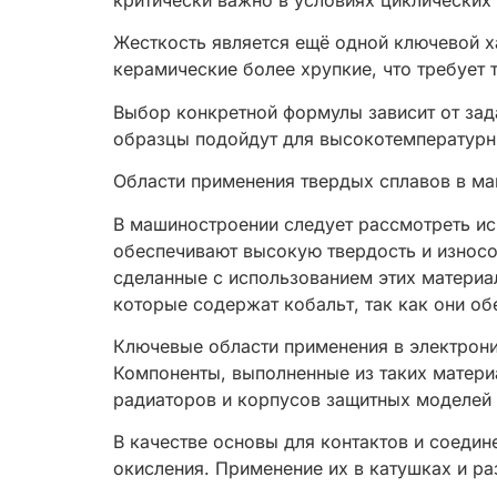
критически важно в условиях циклических
Жесткость является ещё одной ключевой х
керамические более хрупкие, что требует 
Выбор конкретной формулы зависит от зад
образцы подойдут для высокотемпературны
Области применения твердых сплавов в ма
В машиностроении следует рассмотреть ис
обеспечивают высокую твердость и износо
сделанные с использованием этих материа
которые содержат кобальт, так как они о
Ключевые области применения в электрони
Компоненты, выполненные из таких матери
радиаторов и корпусов защитных моделей 
В качестве основы для контактов и соеди
окисления. Применение их в катушках и ра