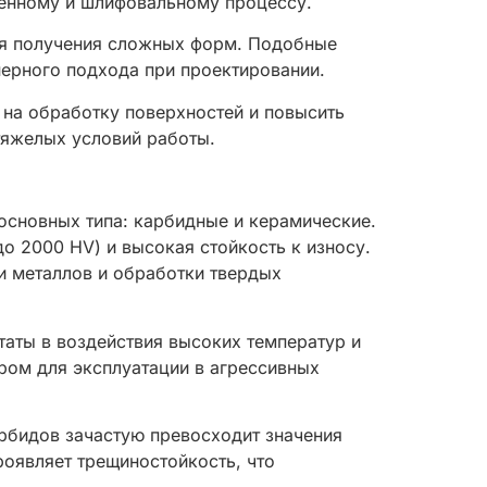
ленному и шлифовальному процессу.
ля получения сложных форм. Подобные
ерного подхода при проектировании.
 на обработку поверхностей и повысить
тяжелых условий работы.
основных типа: карбидные и керамические.
о 2000 HV) и высокая стойкость к износу.
и металлов и обработки твердых
таты в воздействия высоких температур и
ром для эксплуатации в агрессивных
рбидов зачастую превосходит значения
роявляет трещиностойкость, что