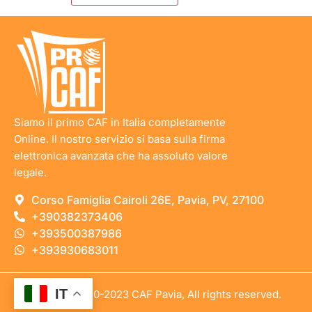
Siamo il primo CAF in Italia completamente
Online. Il nostro servizio si basa sulla firma
elettronica avanzata che ha assoluto valore
legale.
Corso Famiglia Cairoli 26E, Pavia, PV, 27100
+390382373406
+393500387986
+393930683011
IT
copyright © 2010-2023 CAF Pavia, All rights reserved.