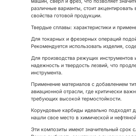
машин, сверл и фрез, что позволяет значи
различные варианты, стоит акцентировать 
свойства готовой продукции.
Твердые сплавы: характеристики и приме
Для токарных и фрезерных операций подой
Рекомендуется использовать изделия, сод
Для производства режущих инструментов 
надежность и твердость лезвий, что продл
инструмента.
Применение материалов с добавлением тит
авиационной отрасли, где критически важн
требующих высокой термостойкости.
Корундовые карбиды идеально подходят дл
нашли свое место в химической и нефтяной
Эти композиты имеют значительный срок с