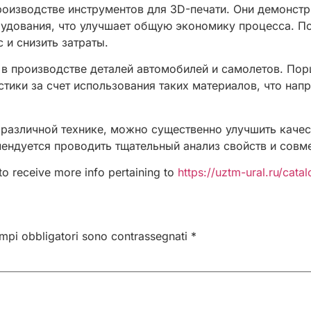
роизводстве инструментов для 3D-печати. Они демонст
орудования, что улучшает общую экономику процесса. 
 и снизить затраты.
 в производстве деталей автомобилей и самолетов. Пор
ики за счет использования таких материалов, что напр
 различной технике, можно существенно улучшить качес
ендуется проводить тщательный анализ свойств и совм
 to receive more info pertaining to
https://uztm-ural.ru/cata
ampi obbligatori sono contrassegnati
*