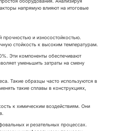
 простоя оборудования. Анализируя
 факторы напрямую влияют на итоговые
й прочностью и износостойкостью.
ичную стойкость к высоким температурам.
0%. Эти компоненты обеспечивают
зволяет уменьшить затраты на смену
еса. Такие образцы часто используются в
менять такие сплавы в конструкциях,
ость к химическим воздействиям. Они
в.
фовальных и резательных процессах.