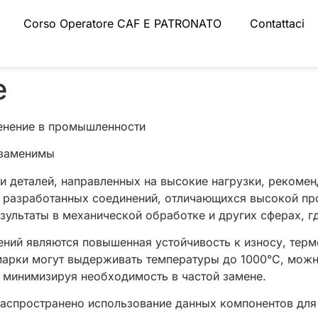
Corso Operatore CAF E PATRONATO
Contattaci
e
менение в промышленности
езаменимы
и деталей, направленных на высокие нагрузки, рекомен
 разработанных соединений, отличающихся высокой пр
ультаты в механической обработке и других сферах, гд
ий являются повышенная устойчивость к износу, терм
 марки могут выдерживать температуры до 1000°C, мож
 минимизируя необходимость в частой замене.
аспространено использование данных компонентов для