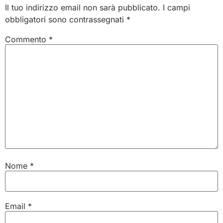
Il tuo indirizzo email non sarà pubblicato.
I campi
obbligatori sono contrassegnati
*
Commento
*
Nome
*
Email
*