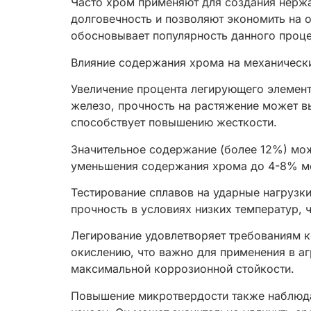
Часто хром применяют для создания нерж
долговечность и позволяют экономить на 
обосновывает популярность данного проце
Влияние содержания хрома на механически
Увеличение процента легирующего элемент
железо, прочность на растяжение может в
способствует повышению жесткости.
Значительное содержание (более 12%) мож
уменьшения содержания хрома до 4-8% мо
Тестирование сплавов на ударные нагрузк
прочность в условиях низких температур, 
Легирование удовлетворяет требованиям к
окислению, что важно для применения в а
максимальной коррозионной стойкости.
Повышение микротвердости также наблюдае