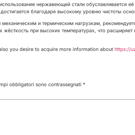
 использование нержавеющей стали обуславливается её
достигается благодаря высокому уровню чистоты осно
 механическим и термическим нагрузкам, рекомендует
 жёсткость при высоких температурах, что расширяет 
 also you desire to acquire more information about
https://u
ampi obbligatori sono contrassegnati
*