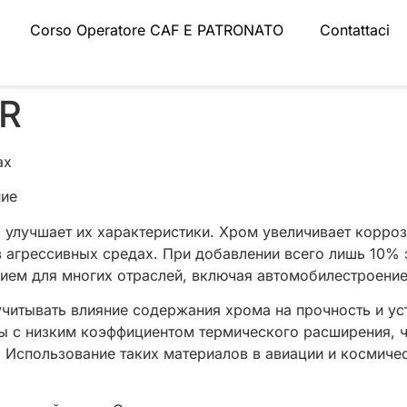
Corso Operatore CAF E PATRONATO
Contattaci
0R
ах
ние
 улучшает их характеристики. Хром увеличивает корроз
 агрессивных средах. При добавлении всего лишь 10% э
ем для многих отраслей, включая автомобилестроение 
читывать влияние содержания хрома на прочность и ус
вы с низким коэффициентом термического расширения, ч
 Использование таких материалов в авиации и космич