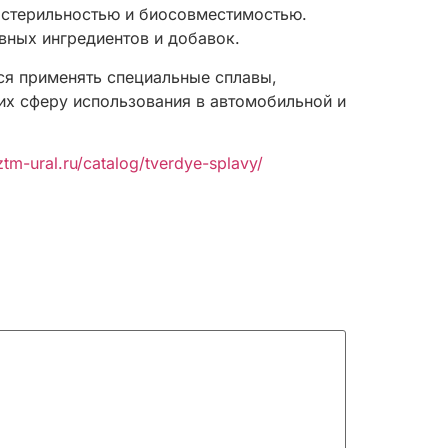
 стерильностью и биосовместимостью.
вных ингредиентов и добавок.
ся применять специальные сплавы,
их сферу использования в автомобильной и
ztm-ural.ru/catalog/tverdye-splavy/