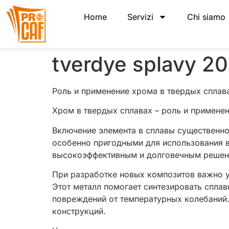
Home
Servizi
Chi siamo
tverdye splavy 2
Роль и применение хрома в твердых сплав
Хром в твердых сплавах – роль и примене
Включение элемента в сплавы существенно
особенно пригодными для использования в
высокоэффективным и долговечным решени
При разработке новых композитов важно у
Этот металл помогает синтезировать спла
повреждений от температурных колебаний.
конструкций.