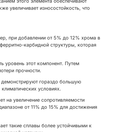
анием этого элемента обеспечивают
же увеличивает износостойкость, что
ер, при добавлении от 5% до 12% хрома в
 ферритно-карбидной структуры, которая
ь уровень этот компонент. Путем
отери прочности.
ма демонстрируют гораздо большую
 климатических условиях.
ет на увеличение сопротивляемости
диапазоне от 11% до 15% для достижения
ает такие сплавы более устойчивыми к