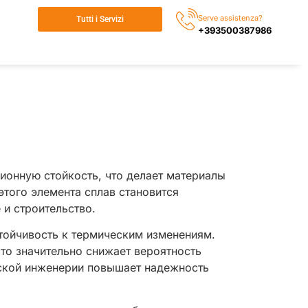
Serve assistenza?
Tutti i Servizi
+393500387986
ионную стойкость, что делает материалы
того элемента сплав становится
и строительство.
тойчивость к термическим изменениям.
то значительно снижает вероятность
еской инженерии повышает надежность