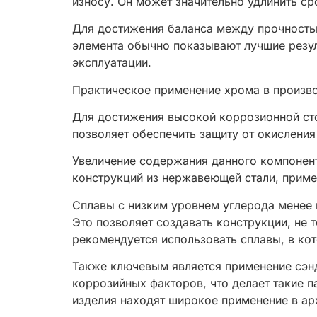
износу. Он может значительно удлинить с
Для достижения баланса между прочность
элемента обычно показывают лучшие резул
эксплуатации.
Практическое применение хрома в произв
Для достижения высокой коррозионной сто
позволяет обеспечить защиту от окисления
Увеличение содержания данного компонента
конструкций из нержавеющей стали, примен
Сплавы с низким уровнем углерода менее 
Это позволяет создавать конструкции, не
рекомендуется использовать сплавы, в ко
Также ключевым является применение сэн
коррозийных факторов, что делает такие 
изделия находят широкое применение в арх