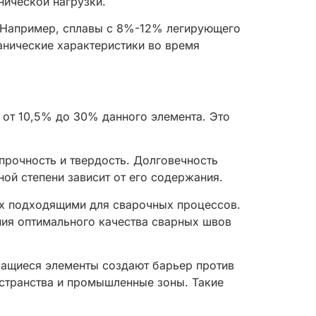
нической нагрузки.
 Например, сплавы с 8%-12% легирующего
анические характеристики во время
от 10,5% до 30% данного элемента. Это
прочность и твердость. Долговечность
ой степени зависит от его содержания.
их подходящими для сварочных процессов.
ния оптимального качества сварных швов
ащиеся элементы создают барьер против
остранства и промышленные зоны. Такие