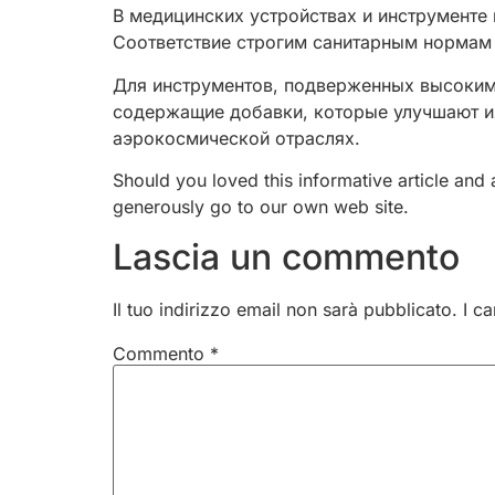
В медицинских устройствах и инструменте
Соответствие строгим санитарным нормам 
Для инструментов, подверженных высоким
содержащие добавки, которые улучшают их
аэрокосмической отраслях.
Should you loved this informative article and
generously go to our own web site.
Lascia un commento
Il tuo indirizzo email non sarà pubblicato.
I c
Commento
*