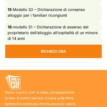
15
Modello S2 – Dichiarazione di consenso
alloggio per i familiari ricongiunti
16
modello S1 – Dichiarazione di assenso del
proprietario dell’alloggio all’ospitalità di un minore
di 14 anni
RICHIEDI ORA
Siamo il primo CAF in Italia completamente
Online. Il nostro servizio si basa sulla firma
elettronica avanzata che ha assoluto valore