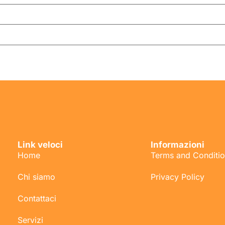
Link veloci
Informazioni
Home
Terms and Conditi
Chi siamo
Privacy Policy
Contattaci
Servizi