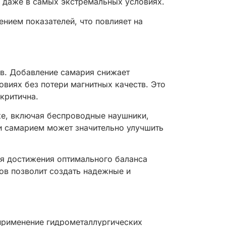
 даже в самых экстремальных условиях.
нием показателей, что повлияет на
ов. Добавление самария снижает
овиях без потери магнитных качеств. Это
критична.
ке, включая беспроводные наушники,
и самарием может значительно улучшить
ля достижения оптимального баланса
ов позволит создать надежные и
 применение гидрометаллургических