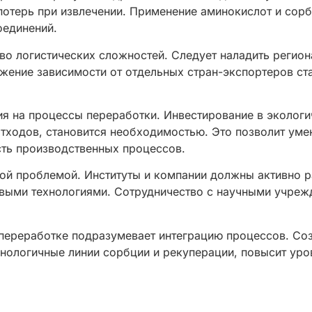
терь при извлечении. Применение аминокислот и сорб
оединений.
о логистических сложностей. Следует наладить регион
жение зависимости от отдельных стран-экспортеров ста
я на процессы переработки. Инвестирование в экологич
тходов, становится необходимостью. Это позволит уме
ть производственных процессов.
ой проблемой. Институты и компании должны активно 
овыми технологиями. Сотрудничество с научными учреж
переработке подразумевает интеграцию процессов. Со
нологичные линии сорбции и рекуперации, повысит уров