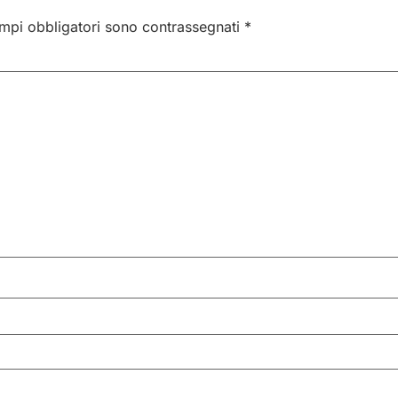
ampi obbligatori sono contrassegnati
*