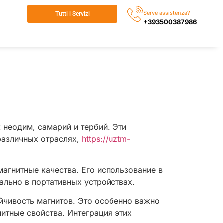
Serve assistenza?
Tutti i Servizi
+393500387986
 неодим, самарий и тербий. Эти
различных отраслях,
https://uztm-
агнитные качества. Его использование в
ально в портативных устройствах.
йчивость магнитов. Это особенно важно
итные свойства. Интеграция этих