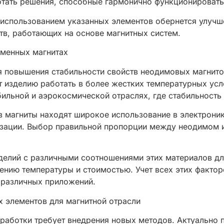
отать решения, способные гармонично функционировать
 использованием указанных элементов обернется улучше
тв, работающих на основе магнитных систем.
еменных магнитах
я повышения стабильности свойств неодимовых магнит
 изделию работать в более жестких температурных усл
ильной и аэрокосмической отраслях, где стабильность 
в магниты находят широкое использование в электрони
изации. Выбор правильной пропорции между неодимом 
делий с различными соотношениями этих материалов д
нию температуры и стоимостью. Учет всех этих фактор
 различных приложений.
 элементов для магнитной отрасли
еработки требует внедрения новых методов. Актуально