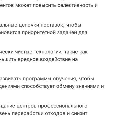
ентов может повысить селективность и
альные цепочки поставок, чтобы
новится приоритетной задачей для
ески чистые технологии, такие как
ньшить вредное воздействие на
развивать программы обучения, чтобы
дениями способствует обмену знаниями и
здание центров профессионального
ень переработки отходов и снизит