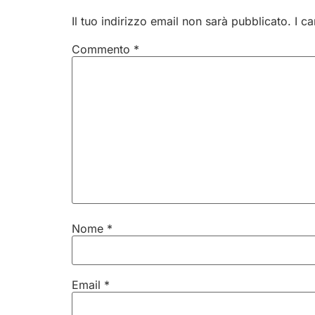
Il tuo indirizzo email non sarà pubblicato.
I c
Commento
*
Nome
*
Email
*