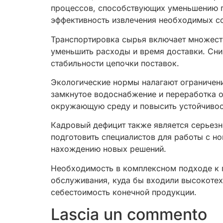
процессов, способствующих уменьшению по
эффективность извлечения необходимых с
Транспортировка сырья включает множеств
уменьшить расходы и время доставки. Сни
стабильности цепочки поставок.
Экологические нормы налагают ограничени
замкнутое водоснабжение и переработка о
окружающую среду и повысить устойчивос
Кадровый дефицит также является серьезн
подготовить специалистов для работы с н
нахождению новых решений.
Необходимость в комплексном подходе к 
обслуживания, куда бы входили высокотех
себестоимость конечной продукции.
Lascia un commento