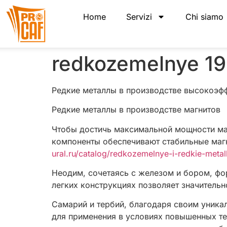
Home
Servizi
Chi siamo
redkozemelnye 1
Редкие металлы в производстве высокоэф
Редкие металлы в производстве магнитов
Чтобы достичь максимальной мощности магн
компоненты обеспечивают стабильные магн
ural.ru/catalog/redkozemelnye-i-redkie-metal
Неодим, сочетаясь с железом и бором, фо
легких конструкциях позволяет значительн
Самарий и тербий, благодаря своим уника
для применения в условиях повышенных те