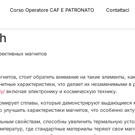
Corso Operatore CAF E PATRONATO
Contattaci
9h
фективных магнитов
итов, стоит обратить внимание на такие элементы, как
итные характеристики, что делает их незаменимыми в 
ly/
включая электронику и космическую технику.
рмирует сплавы, которые демонстрируют выдающиеся м
о улучшить характеристики магнитов, что особенно акту
льным свойствам, способны увеличить термальную усто
мператур, где стандартные материалы теряют свои магн