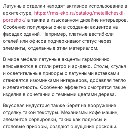
Латунные отделки находят активное использование в
архитектуре,
https://rms-ekb.ru/catalog/metallicheskii-
poroshok/
а также в изысканном дизайне интерьеров.
Особенно популярны они в создании акцентов на
фасадах зданий. Например, платные вестибюли
отелей или офисов подчеркивают статус через
элементы, отделанные этим материалом.
В мире мебели латунные акценты гармонично
вписываются в стили ретро и ар-деко. Столы, стулья
и осветительные приборы с латунными вставками
становятся изюминками интерьеров, добавляя тепло
и элегантность. Особенно эффектно смотрятся такие
изделия в сочетании с темными цветами дерева.
Вкусовая индустрия также берет на вооружение
отделку такой текстуры. Механизмы кофе машин,
элементов сервировки, таких как подносы и
столовые приборы, создают ощущение роскоши.