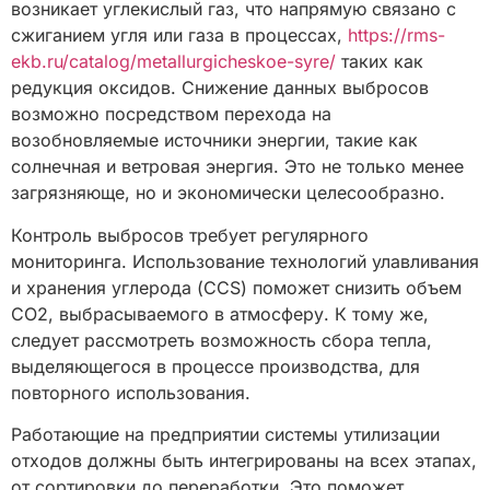
возникает углекислый газ, что напрямую связано с
сжиганием угля или газа в процессах,
https://rms-
ekb.ru/catalog/metallurgicheskoe-syre/
таких как
редукция оксидов. Снижение данных выбросов
возможно посредством перехода на
возобновляемые источники энергии, такие как
солнечная и ветровая энергия. Это не только менее
загрязняюще, но и экономически целесообразно.
Контроль выбросов требует регулярного
мониторинга. Использование технологий улавливания
и хранения углерода (CCS) поможет снизить объем
CO2, выбрасываемого в атмосферу. К тому же,
следует рассмотреть возможность сбора тепла,
выделяющегося в процессе производства, для
повторного использования.
Работающие на предприятии системы утилизации
отходов должны быть интегрированы на всех этапах,
от сортировки до переработки. Это поможет