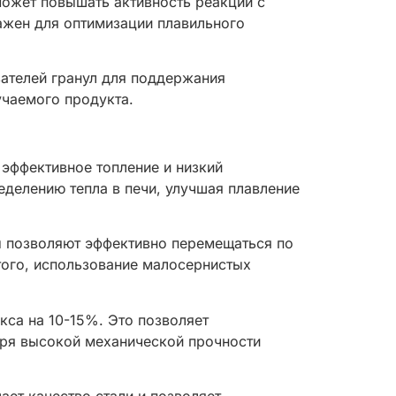
ожет повышать активность реакции с
важен для оптимизации плавильного
ателей гранул для поддержания
учаемого продукта.
эффективное топление и низкий
делению тепла в печи, улучшая плавление
ы позволяют эффективно перемещаться по
того, использование малосернистых
кса на 10-15%. Это позволяет
аря высокой механической прочности