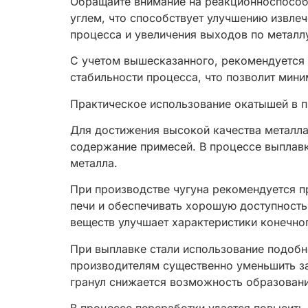
Обращайте внимание на реакционноспособ
углем, что способствует улучшению извлеч
процесса и увеличения выходов по металл
С учетом вышесказанного, рекомендуется 
стабильности процесса, что позволит мин
Практическое использование окатышей в п
Для достижения высокой качества металла
содержание примесей. В процессе выплавк
металла.
При производстве чугуна рекомендуется п
печи и обеспечивать хорошую доступность
веществ улучшает характеристики конечно
При выплавке стали использование подобн
производителям существенно уменьшить за
гранул снижается возможность образован