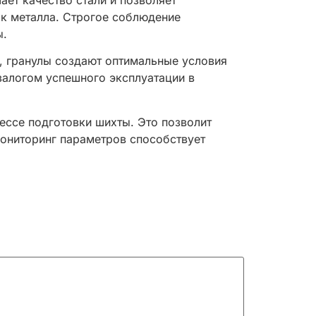
ет качество стали и позволяет
ок металла. Строгое соблюдение
ы.
, гранулы создают оптимальные условия
залогом успешного эксплуатации в
ессе подготовки шихты. Это позволит
ониторинг параметров способствует