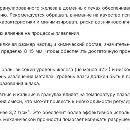
гранулированного железа в доменных печах обеспечива
ргию. Рекомендуется обращать внимание на качество ис
характеристики и минимизировать риски возникновения
их влияние на процессы плавления
ключая размер частиц и химический состав, значительн
в пределах 8-15 мм, чтобы обеспечить достаточную про
 роль: высокий уровень железа (не менее 62%) и низко
ень извлечения металла. Уровень влаги должен быть в 
разования шлака.
гния и кальция в гранулах влияет на температуру плав
ния смеси, что может привести к необходимости регули
нее 3,2 г/см³. Это обеспечит более эффективное исполь
нь механической прочности помогает избежать разрушен