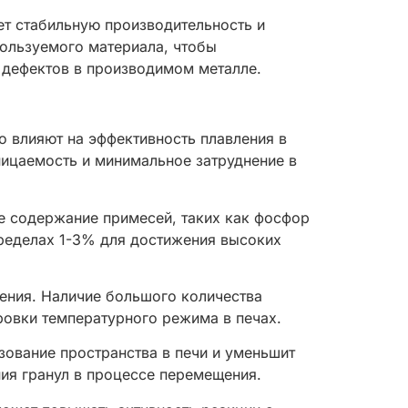
ет стабильную производительность и
пользуемого материала, чтобы
 дефектов в производимом металле.
о влияют на эффективность плавления в
ницаемость и минимальное затруднение в
е содержание примесей, таких как фосфор
пределах 1-3% для достижения высоких
ления. Наличие большого количества
ровки температурного режима в печах.
зование пространства в печи и уменьшит
ия гранул в процессе перемещения.