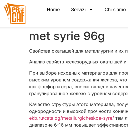
Home
Servizi
Chi siamo
met syrie 96g
Свойства окатышей для металлургии и их 
Анализ свойств железорудных окатышей и 
При выборе исходных материалов для прои
высоким уровнем содержания железа, что 
как фосфор и сера, вносит вклад в качест
гранулированное железо с уровнем содер
Качество структуры этого материала, пол
однородности и высокой прочности конечн
ekb.ru/catalog/metallurgicheskoe-syre/
тем л
диапазоне 6-16 мм повышает эффективност