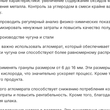
ные характеристики: увеличение содержания оксидов м
ения металла. Контроль за углеродом в смеси крайне 
у.
проводить регулярный анализ физико-химических показ
имизировать ненужные затраты и повысить качество пол
роизводстве чугуна и стали
 важно использовать агломерат, который обеспечивает 
и чугуна они способствуют более равномерному распре
рименять гранулы размером от 6 до 16 мм. Эти размер
 кислорода, что значительно ускоряет процесс. Кроме 
го продукта.
ого агломерата способствует снижению потребления ко
траты и повысить рентабельность. Кроме того, благод
ия шлака.