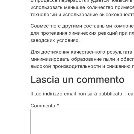
В процессе переработки удается повысить 
использовать меньшее количество примесе
технологий и использование высококачест
Совместно с другими составными компонен
для протекания химических реакций при п
заводских условиях.
Для достижения качественного результата
минимизировать образование пыли и обесп
высокой производительности и снижению п
Lascia un commento
Il tuo indirizzo email non sarà pubblicato.
I c
Commento
*