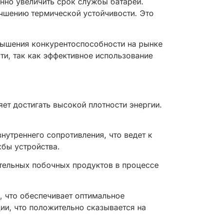
нно увеличить срок службы батарей.
чшению термической устойчивости. Это
вышения конкурентоспособности на рынке
ти, так как эффективное использование
ет достигать высокой плотности энергии.
утреннего сопротивления, что ведет к
жбы устройства.
тельных побочных продуктов в процессе
, что обеспечивает оптимальное
ии, что положительно сказывается на