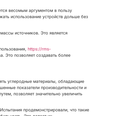
ется весомым аргументом в пользу
лжать использование устройств дольше без
 массы источников. Это является
спользования,
https://rms-
а. Это позволяет создавать более
нять углеродные материалы, обладающие
шенные показатели производительности и
путем, позволяет значительно увеличить
 Испытания продемонстрировали, что такие