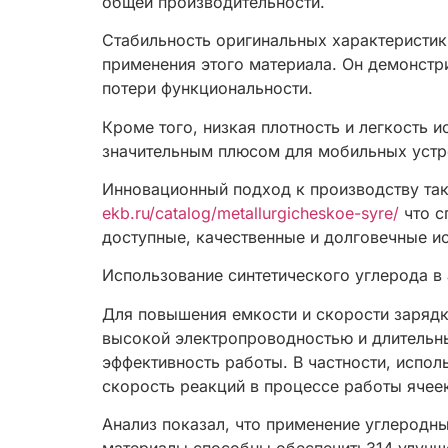
общей производительности.
Стабильность оригинальных характеристик
применения этого материала. Он демонстр
потери функциональности.
Кроме того, низкая плотность и легкость 
значительным плюсом для мобильных устро
Инновационный подход к производству так
ekb.ru/catalog/metallurgicheskoe-syre/
что с
доступные, качественные и долговечные и
Использование синтетического углерода в
Для повышения емкости и скорости заряд
высокой электропроводностью и длительн
эффективность работы. В частности, испол
скорость реакций в процессе работы ячее
Анализ показал, что применение углеродн