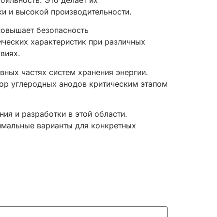
бильность. Это делает их
и и высокой производительности.
повышает безопасность
ических характеристик при различных
виях.
вных частях систем хранения энергии.
бор углеродных анодов критическим этапом
ия и разработки в этой области.
имальные варианты для конкретных