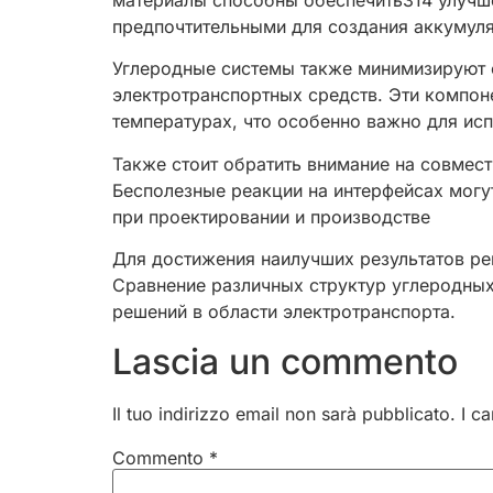
материалы способны обеспечить314 улучше
предпочтительными для создания аккумуля
Углеродные системы также минимизируют 
электротранспортных средств. Эти компон
температурах, что особенно важно для ис
Также стоит обратить внимание на совмес
Бесполезные реакции на интерфейсах могу
при проектировании и производстве
Для достижения наилучших результатов ре
Сравнение различных структур углеродных
решений в области электротранспорта.
Lascia un commento
Il tuo indirizzo email non sarà pubblicato.
I c
Commento
*