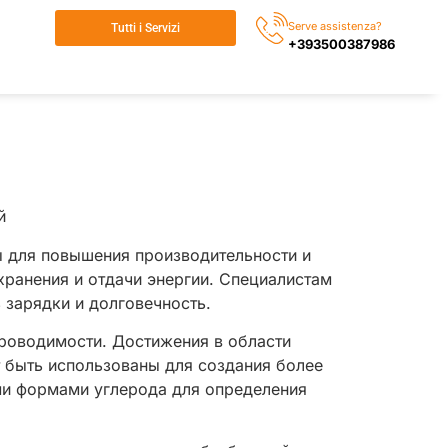
Serve assistenza?
Tutti i Servizi
+393500387986
й
ы для повышения производительности и
хранения и отдачи энергии. Специалистам
 зарядки и долговечность.
проводимости. Достижения в области
т быть использованы для создания более
ми формами углерода для определения