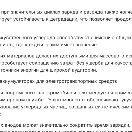
 при значительных циклах заряда и разряда также явля
ирует устойчивость к деградации, что позволяет продо
искусственного углерода способствуют снижению общей
йств, где каждый грамм имеет значение.
их материалов делает их доступными для массового и
пособствует сокращению затрат без ущерба для качеств
сточники энергии для широкой аудитории.
 аккумуляторах для электротранспортных средств
ки современных электромобилей рекомендуется приме
ым сроком службы. Эти компоненты обеспечивают улуч
ьзование углеродных частиц, созданных синтетическим 
к.
ых анодов может значительно сократить время зарядки.