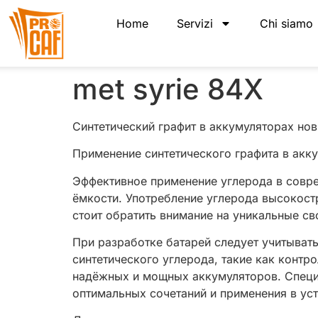
Home
Servizi
Chi siamo
met syrie 84X
Синтетический графит в аккумуляторах но
Применение синтетического графита в акку
Эффективное применение углерода в совре
ёмкости. Употребление углерода высокост
стоит обратить внимание на уникальные с
При разработке батарей следует учитывать
синтетического углерода, такие как контр
надёжных и мощных аккумуляторов. Специ
оптимальных сочетаний и применения в уст