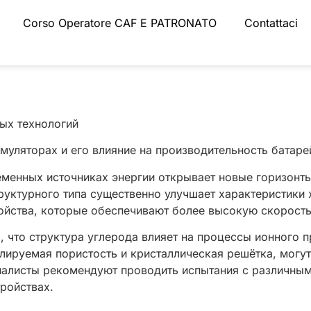
Corso Operatore CAF E PATRONATO
Contattaci
вых технологий
муляторах и его влияние на производительность батаре
менных источниках энергии открывает новые горизонт
руктурного типа существенно улучшает характеристики 
войства, которые обеспечивают более высокую скорость
, что структура углерода влияет на процессы ионного 
олируемая пористость и кристаллическая решётка, могу
алисты рекомендуют проводить испытания с различны
ройствах.