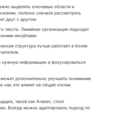
важно выделить ключевые области и
ложения, полезно сначала рассмотреть
ют друг с другом.
о текста. Линейная организация подходит
бокими инсайтами.
еская структура лучше работает в более
читателя.
ть нужную информацию и фокусироваться
и может дополнительно улучшить понимание
к как это влияет на общий отклик
адке, такой как Kraken, стоит
цию. Всегда можно адаптировать подход по