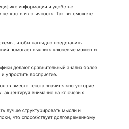
ецифике информации и удобстве
 четкость и логичность. Так вы сможете
схемы, чтобы наглядно представить
ствий помогает выявить ключевые моменты
афики делают сравнительный анализ более
и упростить восприятие.
лов вместо текста значительно ускоряет
у, акцентируя внимание на ключевых
ть лучше структурировать мысли и
блоки, что способствует долговременному