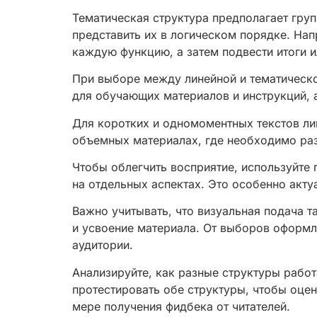
Тематическая структура предполагает гру
представить их в логическом порядке. На
каждую функцию, а затем подвести итоги 
При выборе между линейной и тематическо
для обучающих материалов и инструкций, а
Для коротких и одномоментных текстов ли
объемных материалах, где необходимо разб
Чтобы облегчить восприятие, используйте
на отдельных аспектах. Это особенно акту
Важно учитывать, что визуальная подача 
и усвоение материала. От выборов оформле
аудитории.
Анализируйте, как разные структуры работ
протестировать обе структуры, чтобы оце
мере получения фидбека от читателей.