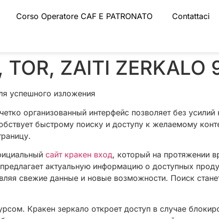
Corso Operatore CAF E PATRONATO
Contattaci
 TOR, ZAITI ZERKALO 
ля успешного изложения
четко организованный интерфейс позволяет без усилий
собствует быстрому поиску и доступу к желаемому конт
траницу.
официальный
сайт кракен вход
, который на протяжении 
 предлагает актуальную информацию о доступных проду
вляя свежие данные и новые возможности. Поиск стане
урсом. Кракен зеркало откроет доступ в случае блокир