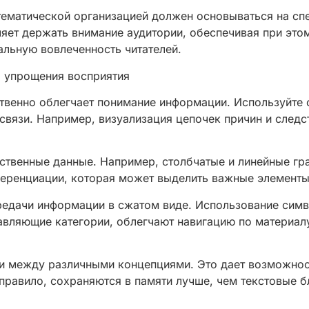
тематической организацией должен основываться на сп
яет держать внимание аудитории, обеспечивая при этом
альную вовлеченность читателей.
я упрощения восприятия
венно облегчает понимание информации. Используйте 
вязи. Например, визуализация цепочек причин и след
ственные данные. Например, столбчатые и линейные гр
еренциации, которая может выделить важные элементы 
едачи информации в сжатом виде. Использование симво
тавляющие категории, облегчают навигацию по материал
зи между различными концепциями. Это дает возможнос
 правило, сохраняются в памяти лучше, чем текстовые 