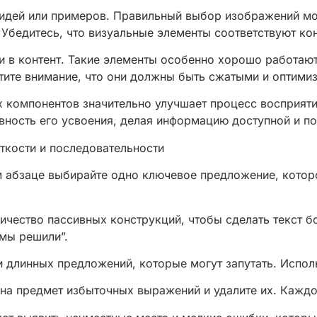
 идей или примеров. Правильный выбор изображений мо
Убедитесь, что визуальные элементы соответствуют ко
и в контент. Такие элементы особенно хорошо работают
ите внимание, что они должны быть сжатыми и оптими
х компонентов значительно улучшает процесс восприяти
вность его усвоения, делая информацию доступной и по
ткости и последовательности
м абзаце выбирайте одно ключевое предложение, которо
ичество пассивных конструкций, чтобы сделать текст б
мы решили”.
и длинных предложений, которые могут запутать. Испол
 на предмет избыточных выражений и удалите их. Каждо