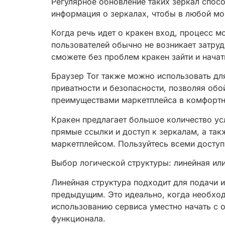
Регулярное обновление таких зеркал спосо
информация о зеркалах, чтобы в любой мо
Когда речь идет о кракен вход, процесс м
пользователей обычно не возникает затруд
сможете без проблем кракен зайти и нача
Браузер Tor также можно использовать дл
приватности и безопасности, позволяя об
преимуществами маркетплейса в комфортн
Кракен предлагает большое количество ус
прямые ссылки и доступ к зеркалам, а так
маркетплейсом. Пользуйтесь всеми досту
Выбор логической структуры: линейная ил
Линейная структура подходит для подачи 
предыдущим. Это идеально, когда необход
использованию сервиса уместно начать с о
функционала.