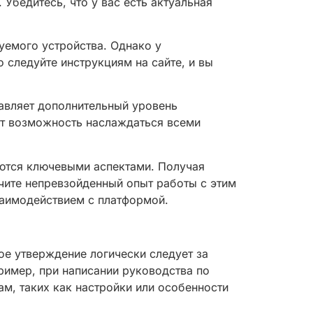
Убедитесь, что у вас есть актуальная
зуемого устройства. Однако у
 следуйте инструкциям на сайте, и вы
тавляет дополнительный уровень
ет возможность наслаждаться всеми
яются ключевыми аспектами. Получая
учите непревзойденный опыт работы с этим
аимодействием с платформой.
ое утверждение логически следует за
ример, при написании руководства по
м, таких как настройки или особенности