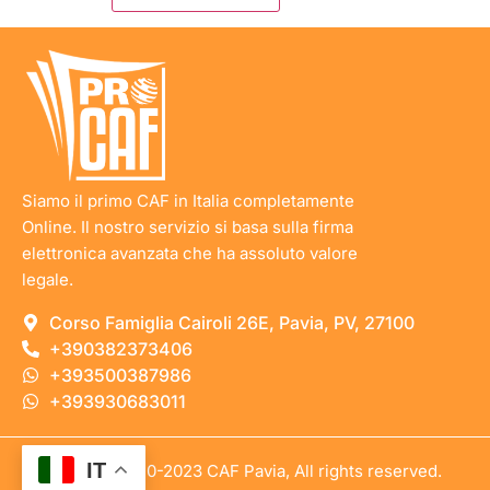
Siamo il primo CAF in Italia completamente
Online. Il nostro servizio si basa sulla firma
elettronica avanzata che ha assoluto valore
legale.
Corso Famiglia Cairoli 26E, Pavia, PV, 27100
+390382373406
+393500387986
+393930683011
IT
copyright © 2010-2023 CAF Pavia, All rights reserved.