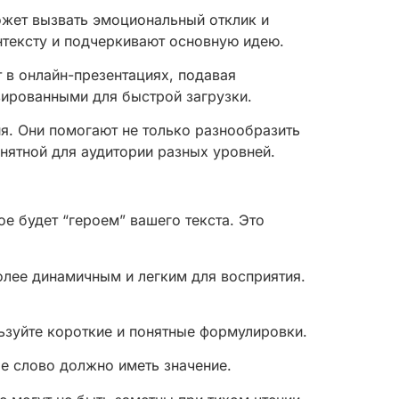
жет вызвать эмоциональный отклик и
нтексту и подчеркивают основную идею.
 в онлайн-презентациях, подавая
зированными для быстрой загрузки.
я. Они помогают не только разнообразить
нятной для аудитории разных уровней.
е будет “героем” вашего текста. Это
олее динамичным и легким для восприятия.
ьзуйте короткие и понятные формулировки.
е слово должно иметь значение.