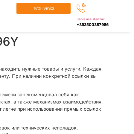
Tutti i Servizi
Serve assistenza?
+393500387986
96Y
 находить нужные товары и услуги. Каждая
енту. При наличии конкретной ссылки вы
времени зарекомендовал себя как
ктах, а также механизмах взаимодействия.
т легче при использовании прямых ссылок
овок или технических неполадок.