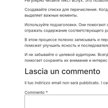
Регулярно читайте текст вслух. Это позво
Создавайте списки для перечисления. Когд
выделяет важные моменты.
Используйте подзаголовки. Они помогают 
отражать содержание соответствующего р
В этом процессе полезно записывать и пер
поможет улучшить ясность и последовател
И не забывайте о целевой аудитории. Всег
помогает сохранять их внимание и интерес
Lascia un commento
Il tuo indirizzo email non sarà pubblicato.
I c
Commento
*