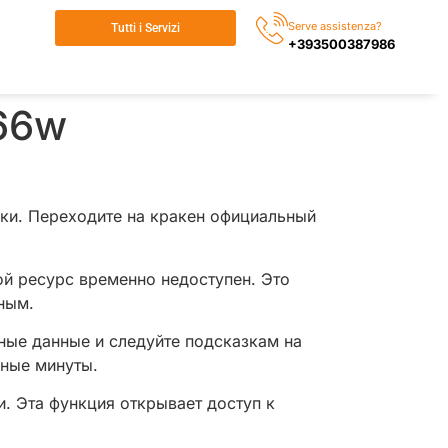
Serve assistenza?
Tutti i Servizi
+393500387986
66w
ки. Переходите на кракен официальный
ой ресурс временно недоступен. Это
ным.
ные данные и следуйте подсказкам на
нные минуты.
. Эта функция открывает доступ к