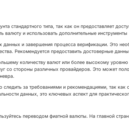
нта стандартного типа, так как он предоставляет дос
ь валюту и использовать дополнительные инструменты
ых данных и завершения процесса верификации. Это не
ства. Рекомендуется предоставить достоверные данны
ольшему количеству валют или более высокому уровню 
луг со стороны различных провайдеров. Это может пол
невра.
о следить за требованиями и рекомендациями, так как
льности данных, это ключевых аспект для практическог
льзуйтесь переводом фиатной валюты. На главной стран