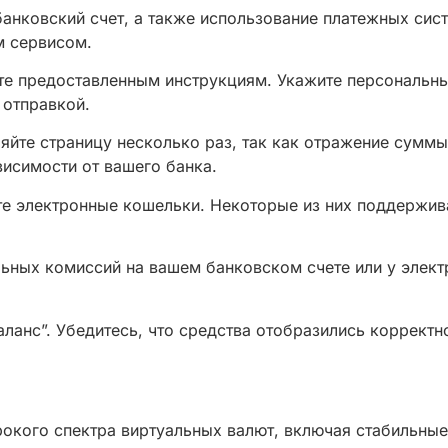
анковский счет, а также использование платежных сист
м сервисом.
те предоставленным инструкциям. Укажите персональны
 отправкой.
яйте страницу несколько раз, так как отражение сумм
висимости от вашего банка.
е электронные кошельки. Некоторые из них поддержива
льных комиссий на вашем банковском счете или у элек
аланс”. Убедитесь, что средства отобразились корректн
окого спектра виртуальных валют, включая стабильные