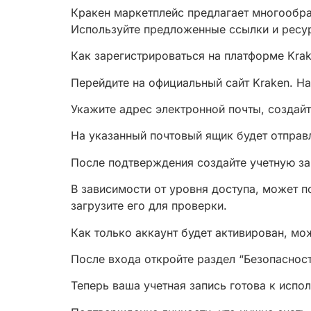
Кракен маркетплейс предлагает многообра
Используйте предложенные ссылки и ресу
Как зарегистрироваться на платформе Kra
Перейдите на официальный сайт Kraken. На
Укажите адрес электронной почты, создай
На указанный почтовый ящик будет отправ
После подтверждения создайте учетную за
В зависимости от уровня доступа, может п
загрузите его для проверки.
Как только аккаунт будет активирован, мо
После входа откройте раздел “Безопасност
Теперь ваша учетная запись готова к испо