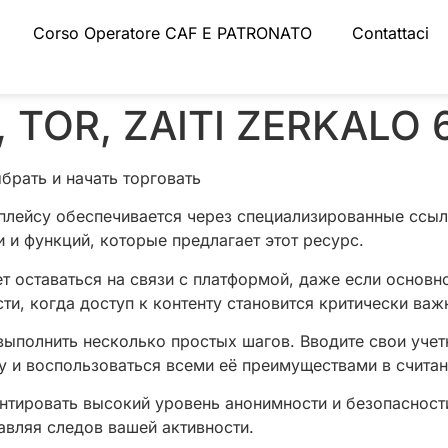
Corso Operatore CAF E PATRONATO
Contattaci
 TOR, ZAITI ZERKALO 
брать и начать торговать
лейсу обеспечивается через специализированные ссыл
 и функций, которые предлагает этот ресурс.
т оставаться на связи с платформой, даже если основн
ти, когда доступ к контенту становится критически важ
ыполнить несколько простых шагов. Вводите свои учет
му и воспользоваться всеми её преимуществами в счита
нтировать высокий уровень анонимности и безопасности
авляя следов вашей активности.