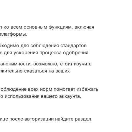
туп ко всем основным функциям, включая
 платформы.
обходимо для соблюдения стандартов
е для ускорения процесса одобрения.
анонимности, возможно, стоит изучить
ожительно сказаться на ваших
 соблюдение всех норм помогает избежать
о использования вашего аккаунта.
ице после авторизации найдите раздел