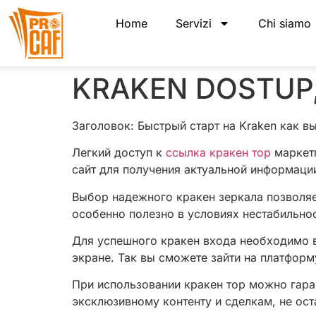
Home
Servizi
Chi siamo
KRAKEN DOSTUP,
Заголовок: Быстрый старт на Kraken как вы
Легкий доступ к
ссылка кракен тор
маркетп
сайт для получения актуальной информации
Выбор надежного кракен зеркала позволяе
особенно полезно в условиях нестабильнос
Для успешного кракен входа необходимо в
экране. Так вы сможете зайти на платфор
При использовании кракен тор можно гара
эксклюзивному контенту и сделкам, не ост