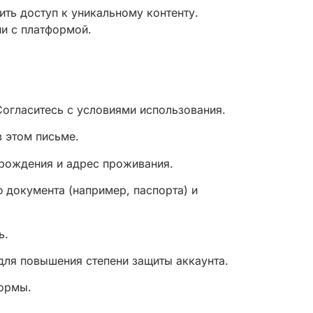
ть доступ к уникальному контенту.
и с платформой.
Согласитесь с условиями использования.
 этом письме.
 рождения и адрес проживания.
 документа (например, паспорта) и
ь.
для повышения степени защиты аккаунта.
формы.