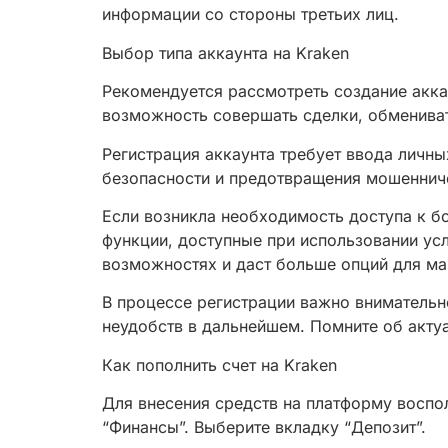
информации со стороны третьих лиц.
Выбор типа аккаунта на Kraken
Рекомендуется рассмотреть создание аккау
возможность совершать сделки, обмениват
Регистрация аккаунта требует ввода личн
безопасности и предотвращения мошенниче
Если возникла необходимость доступа к б
функции, доступные при использовании ус
возможностях и даст больше опций для ма
В процессе регистрации важно внимательн
неудобств в дальнейшем. Помните об актуа
Как пополнить счет на Kraken
Для внесения средств на платформу воспо
“Финансы”. Выберите вкладку “Депозит”.