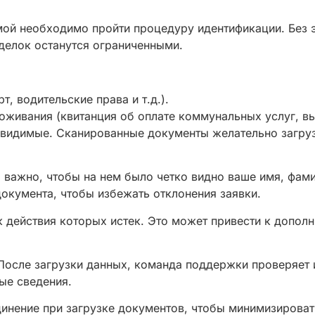
ой необходимо пройти процедуру идентификации. Без э
делок останутся ограниченными.
т, водительские права и т.д.).
живания (квитанция об оплате коммунальных услуг, вы
о видимые. Сканированные документы желательно загру
 важно, чтобы на нем было четко видно ваше имя, фами
документа, чтобы избежать отклонения заявки.
к действия которых истек. Это может привести к допо
осле загрузки данных, команда поддержки проверяет их
ые сведения.
динение при загрузке документов, чтобы минимизирова