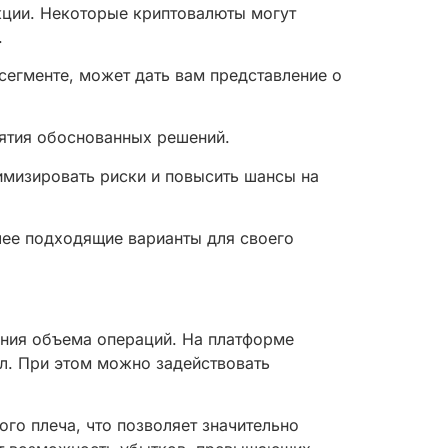
кции. Некоторые криптовалюты могут
.
сегменте, может дать вам представление о
нятия обоснованных решений.
мизировать риски и повысить шансы на
лее подходящие варианты для своего
ения объема операций. На платформе
л. При этом можно задействовать
го плеча, что позволяет значительно