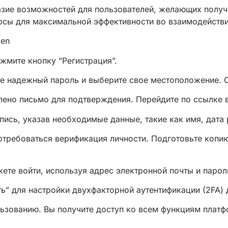
зие возможностей для пользователей, желающих получи
рсы для максимальной эффективности во взаимодействи
ken
жмите кнопку “Регистрация”.
те надежный пароль и выберите свое местоположение. 
лено письмо для подтверждения. Перейдите по ссылке в
пись, указав необходимые данные, такие как имя, дата
отребоваться верификация личности. Подготовьте копию
жете войти, используя адрес электронной почты и парол
ь” для настройки двухфакторной аутентификации (2FA) 
льзованию. Вы получите доступ ко всем функциям плат