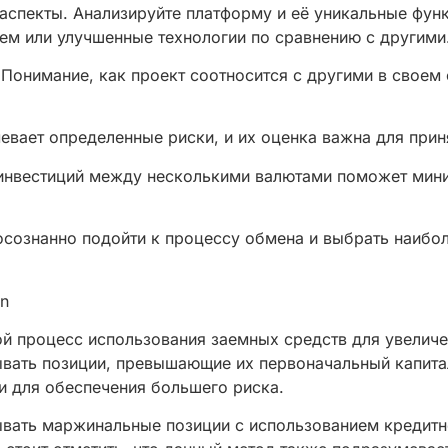
 аспекты. Анализируйте платформу и её уникальные фун
ем или улучшенные технологии по сравнению с другими
Понимание, как проект соотносится с другими в своем 
евает определенные риски, и их оценка важна для при
инвестиций между несколькими валютами поможет мини
сознанно подойти к процессу обмена и выбрать наибо
en
й процесс использования заемных средств для увелич
вать позиции, превышающие их первоначальный капита
и для обеспечения большего риска.
ывать маржинальные позиции с использованием кредитно