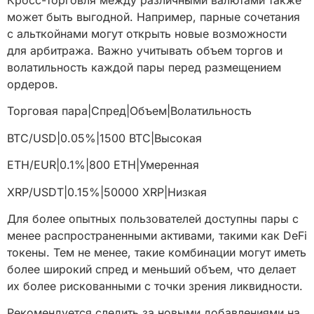
может быть выгодной. Например, парные сочетания
с альткойнами могут открыть новые возможности
для арбитража. Важно учитывать объем торгов и
волатильность каждой пары перед размещением
ордеров.
Торговая пара|Спред|Объем|Волатильность
BTC/USD|0.05%|1500 BTC|Высокая
ETH/EUR|0.1%|800 ETH|Умеренная
XRP/USDT|0.15%|50000 XRP|Низкая
Для более опытных пользователей доступны пары с
менее распространенными активами, такими как DeFi
токены. Тем не менее, такие комбинации могут иметь
более широкий спред и меньший объем, что делает
их более рискованными с точки зрения ликвидности.
Рекомендуется следить за новыми добавлениями на