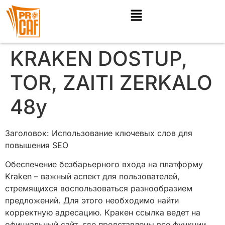
KRAKEN DOSTUP,
TOR, ZAITI ZERKALO
48y
Заголовок: Использование ключевых слов для
повышения SEO
Обеспечение безбарьерного входа на платформу
Kraken – важный аспект для пользователей,
стремящихся воспользоваться разнообразием
предложений. Для этого необходимо найти
корректную адресацию. Кракен ссылка ведет на
официальный сайт, где представлены все функции