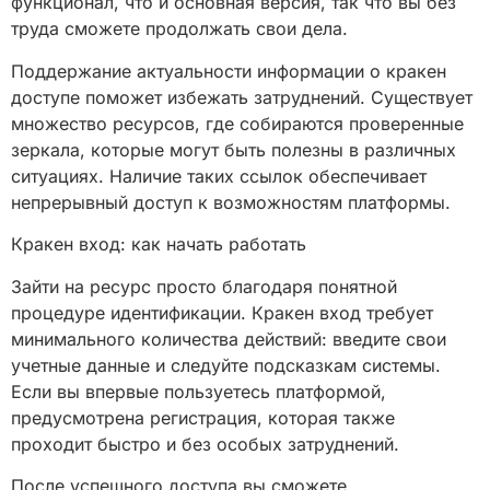
функционал, что и основная версия, так что вы без
труда сможете продолжать свои дела.
Поддержание актуальности информации о кракен
доступе поможет избежать затруднений. Существует
множество ресурсов, где собираются проверенные
зеркала, которые могут быть полезны в различных
ситуациях. Наличие таких ссылок обеспечивает
непрерывный доступ к возможностям платформы.
Кракен вход: как начать работать
Зайти на ресурс просто благодаря понятной
процедуре идентификации. Кракен вход требует
минимального количества действий: введите свои
учетные данные и следуйте подсказкам системы.
Если вы впервые пользуетесь платформой,
предусмотрена регистрация, которая также
проходит быстро и без особых затруднений.
После успешного доступа вы сможете