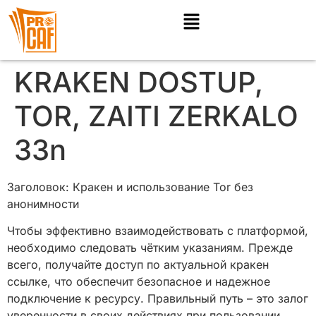
KRAKEN DOSTUP,
TOR, ZAITI ZERKALO
33n
Заголовок: Кракен и использование Tor без
анонимности
Чтобы эффективно взаимодействовать с платформой,
необходимо следовать чётким указаниям. Прежде
всего, получайте доступ по актуальной кракен
ссылке, что обеспечит безопасное и надежное
подключение к ресурсу. Правильный путь – это залог
уверенности в своих действиях при пользовании