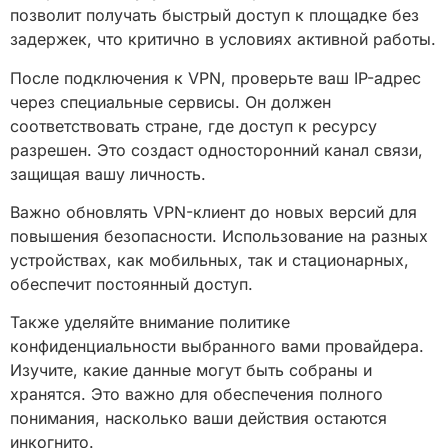
позволит получать быстрый доступ к площадке без
задержек, что критично в условиях активной работы.
После подключения к VPN, проверьте ваш IP-адрес
через специальные сервисы. Он должен
соответствовать стране, где доступ к ресурсу
разрешен. Это создаст односторонний канал связи,
защищая вашу личность.
Важно обновлять VPN-клиент до новых версий для
повышения безопасности. Использование на разных
устройствах, как мобильных, так и стационарных,
обеспечит постоянный доступ.
Также уделяйте внимание политике
конфиденциальности выбранного вами провайдера.
Изучите, какие данные могут быть собраны и
хранятся. Это важно для обеспечения полного
понимания, насколько ваши действия остаются
инкогнито.