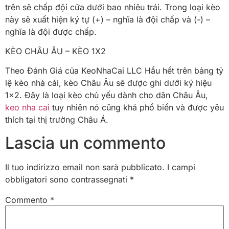
trên sẽ chấp đội cửa dưới bao nhiêu trái. Trong loại kèo
này sẽ xuất hiện ký tự (+) – nghĩa là đội chấp và (-) –
nghĩa là đội được chấp.
KÈO CHÂU ÂU – KÈO 1X2
Theo Đánh Giá của KeoNhaCai LLC Hầu hết trên bảng tỷ
lệ kèo nhà cái, kèo Châu Âu sẽ được ghi dưới ký hiệu
1×2. Đây là loại kèo chủ yếu dành cho dân Châu Âu,
keo nha cai
tuy nhiên nó cũng khá phổ biến và được yêu
thích tại thị trường Châu Á.
Lascia un commento
Il tuo indirizzo email non sarà pubblicato.
I campi
obbligatori sono contrassegnati
*
Commento
*