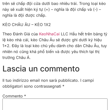
trên sẽ chấp đội cửa dưới bao nhiêu trái. Trong loại kèo
này sẽ xuất hiện ký tự (+) – nghĩa là đội chấp và (-) –
nghĩa là đội được chấp.
KÈO CHÂU ÂU – KÈO 1X2
Theo Đánh Giá của
KeoNhaCai
LLC Hầu hết trên bảng tỷ
lệ kèo nhà cái, kèo Châu Âu sẽ được ghi dưới ký hiệu
1×2. Đây là loại kèo chủ yếu dành cho dân Châu Âu, tuy
nhiên nó cũng khá phổ biến và được yêu thích tại thị
trường Châu Á.
Lascia un commento
Il tuo indirizzo email non sarà pubblicato.
I campi
obbligatori sono contrassegnati
*
Commento
*