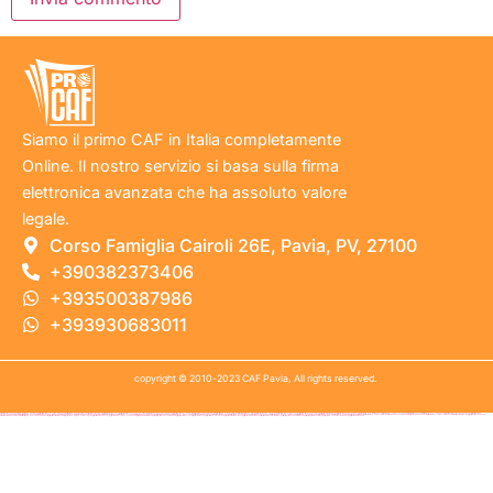
Siamo il primo CAF in Italia completamente
Online. Il nostro servizio si basa sulla firma
elettronica avanzata che ha assoluto valore
legale.
Corso Famiglia Cairoli 26E, Pavia, PV, 27100
+390382373406
+393500387986
+393930683011
copyright © 2010-2023 CAF Pavia, All rights reserved.
https://mostbet-qeydiyyat24.com
https://1x-bet-top.com
https://mostbet-royxatga-olish24.com
https://1win-qeydiyyat24.com
https://most-bet-top.com
https://1xbetaz777.com
https://mostbet-azerbaycan-24.com
https://1xbet-azerbaycanda.com
https://mostbet-uz-24.com
https://mostbet-ozbekistonda.com
https://pinup-qeydiyyat24.com
https://mostbet-az-24.com
https://1xbet-az-casino.com
https://mostbet-kirish777.com
https://mostbet-oynash24.com
https://mostbetuztop.com
https://vulkanvegaskasino.com
https://1win-azerbaijan24.com
https://vulkan-vegas-bonus.com
https://1winaz777.com
https://1xbet-az-casino2.com
https://mostbet-azerbaycanda.com
https://mostbet-azerbaycanda24.com
https://kingdom-con.com
https://vulkanvegas-bonus.com
https://1xbetkz2.com
https://1xbet-azerbaycanda24.com
https://mostbetaz2.com
https://1win-az-777.com
https://vulkanvegasde2.com
https://1winaz888.com
https://vulkan-vegas-24.com
https://mostbetcasinoz.com
https://mostbetaz777.com
https://1win-azerbaijan2.com
https://pinup-bet-aze1.com
https://vulkan-vegas-spielen.com
https://pinup-azerbaijan2.com
https://1win-az24.com
https://pinup-az24.com
https://1xbetsitez.com
https://vulkan-vegas-888.com
https://1xbet-azerbaijan2.com
https://1xbetcasinoz.com
https://vulkan-vegas-kasino.com
https://mostbetsitez.com
https://mostbet-az24.com
https://mostbetuzbekiston.com
https://pinup-azerbaycanda24.com
https://mostbettopz.com
https://vulkan-vegas-erfahrung.com
https://mostbet-azer.xyz
https://vulkan-vegas-casino2.com
https://1xbetaz888.com
https://mostbet-azerbaijan2.com
https://mostbet-az.xyz
https://1xbetaz2.com
https://pinup-bet-aze.com
https://mostbetsportuz.com
https://1xbet-az24.com
https://mostbet-azerbaijan.xyz
https://mostbet-uzbekistons.com
https://mostbetuzonline.com
https://1win-azerbaycanda24.com
https://1xbetaz3.com