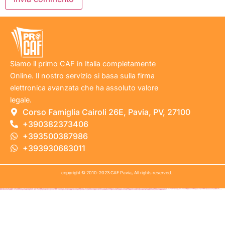
Siamo il primo CAF in Italia completamente
Online. Il nostro servizio si basa sulla firma
elettronica avanzata che ha assoluto valore
legale.
Corso Famiglia Cairoli 26E, Pavia, PV, 27100
+390382373406
+393500387986
+393930683011
copyright © 2010-2023 CAF Pavia, All rights reserved.
https://mostbet-qeydiyyat24.com
https://1x-bet-top.com
https://mostbet-royxatga-olish24.com
https://1win-qeydiyyat24.com
https://most-bet-top.com
https://1xbetaz777.com
https://mostbet-azerbaycan-24.com
https://1xbet-azerbaycanda.com
https://mostbet-uz-24.com
https://mostbet-ozbekistonda.com
https://pinup-qeydiyyat24.com
https://mostbet-az-24.com
https://1xbet-az-casino.com
https://mostbet-kirish777.com
https://mostbet-oynash24.com
https://mostbetuztop.com
https://vulkanvegaskasino.com
https://1win-azerbaijan24.com
https://vulkan-vegas-bonus.com
https://1winaz777.com
https://1xbet-az-casino2.com
https://mostbet-azerbaycanda.com
https://mostbet-azerbaycanda24.com
https://kingdom-con.com
https://vulkanvegas-bonus.com
https://1xbetkz2.com
https://1xbet-azerbaycanda24.com
https://mostbetaz2.com
https://1win-az-777.com
https://vulkanvegasde2.com
https://1winaz888.com
https://vulkan-vegas-24.com
https://mostbetcasinoz.com
https://mostbetaz777.com
https://1win-azerbaijan2.com
https://pinup-bet-aze1.com
https://vulkan-vegas-spielen.com
https://pinup-azerbaijan2.com
https://1win-az24.com
https://pinup-az24.com
https://1xbetsitez.com
https://vulkan-vegas-888.com
https://1xbet-azerbaijan2.com
https://1xbetcasinoz.com
https://vulkan-vegas-kasino.com
https://mostbetsitez.com
https://mostbet-az24.com
https://mostbetuzbekiston.com
https://pinup-azerbaycanda24.com
https://mostbettopz.com
https://vulkan-vegas-erfahrung.com
https://mostbet-azer.xyz
https://vulkan-vegas-casino2.com
https://1xbetaz888.com
https://mostbet-azerbaijan2.com
https://mostbet-az.xyz
https://1xbetaz2.com
https://pinup-bet-aze.com
https://mostbetsportuz.com
https://1xbet-az24.com
https://mostbet-azerbaijan.xyz
https://mostbet-uzbekistons.com
https://mostbetuzonline.com
https://1win-azerbaycanda24.com
https://1xbetaz3.com