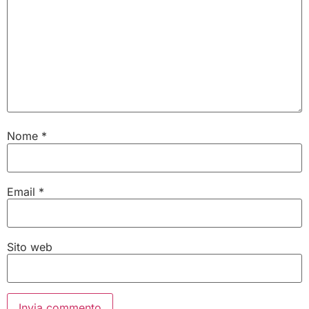
Nome
*
Email
*
Sito web