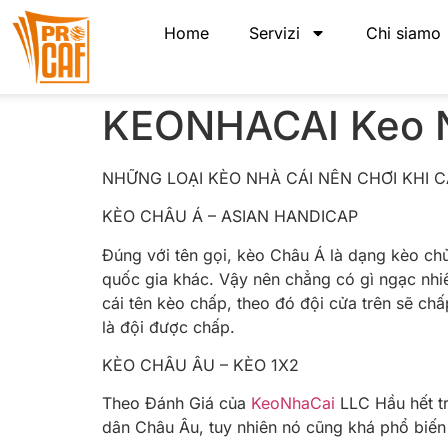
Home
Servizi
Chi siamo
KEONHACAI Keo N
NHỮNG LOẠI KÈO NHÀ CÁI NÊN CHƠI KHI 
KÈO CHÂU Á – ASIAN HANDICAP
Đúng với tên gọi, kèo Châu Á là dạng kèo chủ
quốc gia khác. Vậy nên chẳng có gì ngạc nhi
cái tên kèo chấp, theo đó đội cửa trên sẽ chấp
là đội được chấp.
KÈO CHÂU ÂU – KÈO 1X2
Theo Đánh Giá của
KeoNhaCai
LLC Hầu hết tr
dân Châu Âu, tuy nhiên nó cũng khá phổ biến 