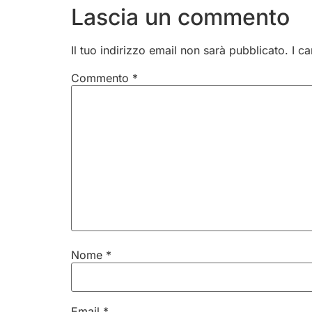
Lascia un commento
Il tuo indirizzo email non sarà pubblicato.
I c
Commento
*
Nome
*
Email
*