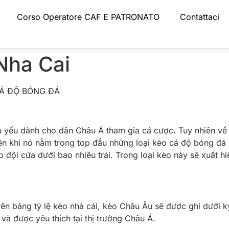
Corso Operatore CAF E PATRONATO
Contattaci
ha Cai
CÁ ĐỘ BÓNG ĐÁ
 yếu dành cho dân Châu Á tham gia cá cược. Tuy nhiên về l
ên khi nó nằm trong top đầu những loại kèo cá độ bóng đá 
 đội cửa dưới bao nhiêu trái. Trong loại kèo này sẽ xuất hiệ
ên bảng tỷ lệ kèo nhà cái, kèo Châu Âu sẽ được ghi dưới k
và được yêu thích tại thị trường Châu Á.