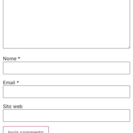
Nome
*
Email
*
Sito web