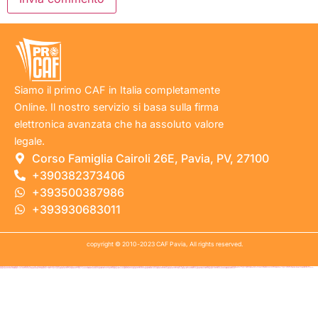
Siamo il primo CAF in Italia completamente
Online. Il nostro servizio si basa sulla firma
elettronica avanzata che ha assoluto valore
legale.
Corso Famiglia Cairoli 26E, Pavia, PV, 27100
+390382373406
+393500387986
+393930683011
copyright © 2010-2023 CAF Pavia, All rights reserved.
https://mostbet-qeydiyyat24.com
https://1x-bet-top.com
https://mostbet-royxatga-olish24.com
https://1win-qeydiyyat24.com
https://most-bet-top.com
https://1xbetaz777.com
https://mostbet-azerbaycan-24.com
https://1xbet-azerbaycanda.com
https://mostbet-uz-24.com
https://mostbet-ozbekistonda.com
https://pinup-qeydiyyat24.com
https://mostbet-az-24.com
https://1xbet-az-casino.com
https://mostbet-kirish777.com
https://mostbet-oynash24.com
https://mostbetuztop.com
https://vulkanvegaskasino.com
https://1win-azerbaijan24.com
https://vulkan-vegas-bonus.com
https://1winaz777.com
https://1xbet-az-casino2.com
https://mostbet-azerbaycanda.com
https://mostbet-azerbaycanda24.com
https://kingdom-con.com
https://vulkanvegas-bonus.com
https://1xbetkz2.com
https://1xbet-azerbaycanda24.com
https://mostbetaz2.com
https://1win-az-777.com
https://vulkanvegasde2.com
https://1winaz888.com
https://vulkan-vegas-24.com
https://mostbetcasinoz.com
https://mostbetaz777.com
https://1win-azerbaijan2.com
https://pinup-bet-aze1.com
https://vulkan-vegas-spielen.com
https://pinup-azerbaijan2.com
https://1win-az24.com
https://pinup-az24.com
https://1xbetsitez.com
https://vulkan-vegas-888.com
https://1xbet-azerbaijan2.com
https://1xbetcasinoz.com
https://vulkan-vegas-kasino.com
https://mostbetsitez.com
https://mostbet-az24.com
https://mostbetuzbekiston.com
https://pinup-azerbaycanda24.com
https://mostbettopz.com
https://vulkan-vegas-erfahrung.com
https://mostbet-azer.xyz
https://vulkan-vegas-casino2.com
https://1xbetaz888.com
https://mostbet-azerbaijan2.com
https://mostbet-az.xyz
https://1xbetaz2.com
https://pinup-bet-aze.com
https://mostbetsportuz.com
https://1xbet-az24.com
https://mostbet-azerbaijan.xyz
https://mostbet-uzbekistons.com
https://mostbetuzonline.com
https://1win-azerbaycanda24.com
https://1xbetaz3.com