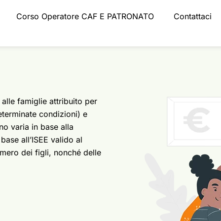
Corso Operatore CAF E PATRONATO
Contattaci
le famiglie attribuito per
eterminate condizioni) e
gno varia in base alla
base all’ISEE valido al
mero dei figli, nonché delle