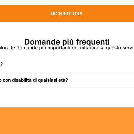
RICHIEDI ORA
Domande più frequenti
lora le domande più importanti dei cittadini su questo servi
e?
 con disabilità di qualsiasi età?