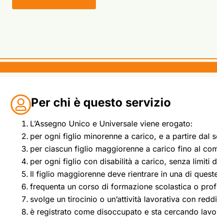
Per chi è questo servizio
L’Assegno Unico e Universale viene erogato:
per ogni figlio minorenne a carico, e a partire dal 
per ciascun figlio maggiorenne a carico fino al co
per ogni figlio con disabilità a carico, senza limiti d
Il figlio maggiorenne deve rientrare in una di queste
frequenta un corso di formazione scolastica o prof
svolge un tirocinio o un’attività lavorativa con re
è registrato come disoccupato e sta cercando lavoro