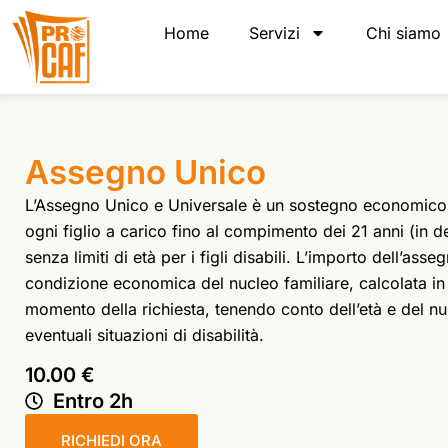
Home
Servizi
Chi siamo
Assegno Unico
L’Assegno Unico e Universale è un sostegno economico al
ogni figlio a carico fino al compimento dei 21 anni (in d
senza limiti di età per i figli disabili. L’importo dell’asse
condizione economica del nucleo familiare, calcolata in 
momento della richiesta, tenendo conto dell’età e del nu
eventuali situazioni di disabilità.
10.00 €
Entro 2h
RICHIEDI ORA