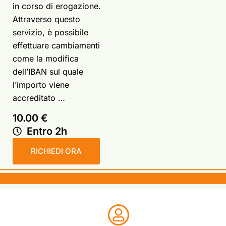
in corso di erogazione.
Attraverso questo
servizio, è possibile
effettuare cambiamenti
come la modifica
dell’IBAN sul quale
l’importo viene
accreditato …
10.00 €
Entro 2h
RICHIEDI ORA