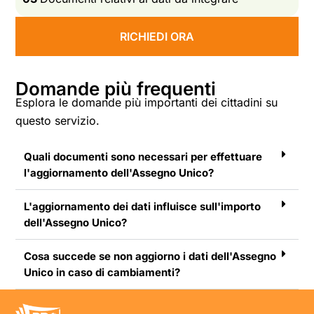
RICHIEDI ORA
Domande più frequenti
Esplora le domande più importanti dei cittadini su
questo servizio.
Quali documenti sono necessari per effettuare
l'aggiornamento dell'Assegno Unico?
L'aggiornamento dei dati influisce sull'importo
dell'Assegno Unico?
Cosa succede se non aggiorno i dati dell'Assegno
Unico in caso di cambiamenti?