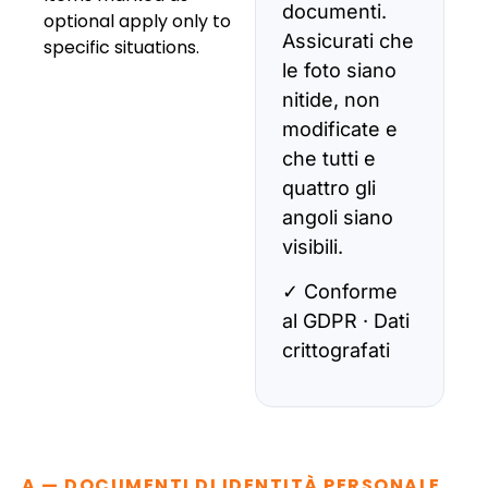
documenti.
optional apply only to
Assicurati che
specific situations.
le foto siano
nitide, non
modificate e
che tutti e
quattro gli
angoli siano
visibili.
✓ Conforme
al GDPR · Dati
crittografati
A — DOCUMENTI DI IDENTITÀ PERSONALE