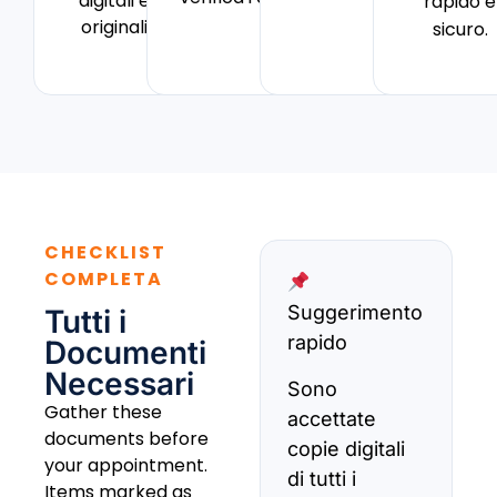
digitali e
rapido e
originali
sicuro.
CHECKLIST
COMPLETA
Suggerimento
Tutti i
rapido
Documenti
Necessari
Sono
Gather these
accettate
documents before
copie digitali
your appointment.
di tutti i
Items marked as