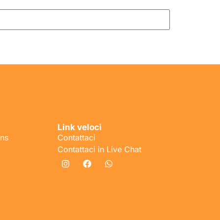
Link veloci
ons
Contattaci
Contattaci in Live Chat