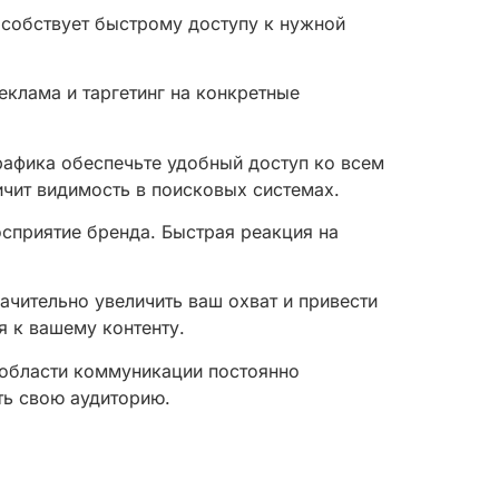
особствует быстрому доступу к нужной
клама и таргетинг на конкретные
афика обеспечьте удобный доступ ко всем
ичит видимость в поисковых системах.
осприятие бренда. Быстрая реакция на
ачительно увеличить ваш охват и привести
 к вашему контенту.
 области коммуникации постоянно
ть свою аудиторию.