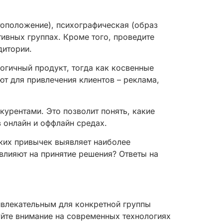
тоположение), психографическая (образ
тивных группах. Кроме того, проведите
дитории.
огичный продукт, тогда как косвенные
ют для привлечения клиентов – реклама,
урентами. Это позволит понять, какие
в онлайн и оффлайн средах.
ских привычек выявляет наиболее
влияют на принятие решения? Ответы на
ивлекательным для конкретной группы
йте внимание на современных технологиях