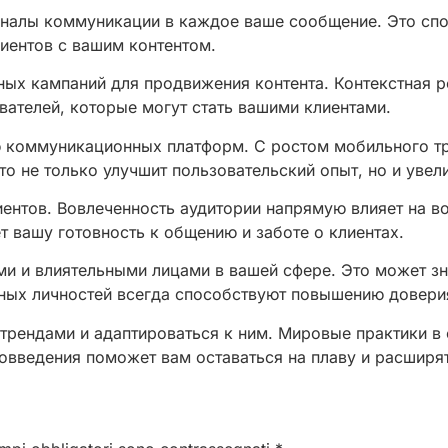
каналы коммуникации в каждое ваше сообщение. Это сп
иентов с вашим контентом.
ых кампаний для продвижения контента. Контекстная ре
вателей, которые могут стать вашими клиентами.
 коммуникационных платформ. С ростом мобильного тр
о не только улучшит пользовательский опыт, но и увел
ентов. Вовлеченность аудитории напрямую влияет на в
 вашу готовность к общению и заботе о клиентах.
и и влиятельными лицами в вашей сфере. Это может зн
ных личностей всегда способствуют повышению доверия
трендами и адаптироваться к ним. Мировые практики в
вовведения поможет вам оставаться на плаву и расширя