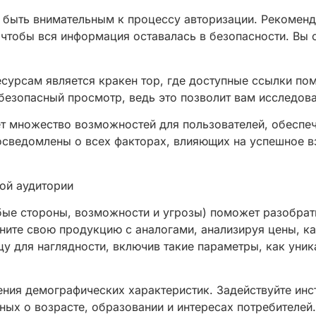
о быть внимательным к процессу авторизации. Рекомен
чтобы вся информация оставалась в безопасности. Вы 
есурсам является кракен тор, где доступные ссылки по
безопасный просмотр, ведь это позволит вам исследов
ет множество возможностей для пользователей, обеспеч
 осведомлены о всех факторах, влияющих на успешное 
ой аудитории
ые стороны, возможности и угрозы) поможет разобрать
ните свою продукцию с аналогами, анализируя цены, ка
цу для наглядности, включив такие параметры, как уни
ния демографических характеристик. Задействуйте инст
анных о возрасте, образовании и интересах потребителе