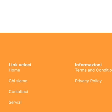
Link veloci
Informazioni
Home
Terms and Conditi
Chi siamo
Privacy Policy
Contattaci
Servizi