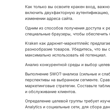
Как только вы освоите кракен вход, важн
включить двухфакторную аутентификацию, 
изменении адреса сайта.
Одним из способов получения доступа к р
специальные браузеры, чтобы обеспечить 
Kraken как даркнет-маркетплейс предлага
разнообразие товаров. Убедитесь, что вы
максимально использовать её потенциал.
Анализ конкурентной среды и выбор целев
Выполнение SWOT-анализа (сильные и слаб
перспективы на выбранном сегменте. Срав
маркетинговые стратегии. Составьте табли
и обслуживание клиентов.
Определение целевой группы требует изуче
Analytics и социальные сети, для сбора д