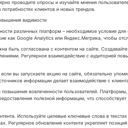
ярно проводите опросы и изучайте мнения пользователе
 потребностях клиентов и новых трендов.
овышения видимости
ности различных платформ – необходимое условие для 
ие как Google Analytics или Яндекс.Метрика, чтобы отс
на быть согласована с контентом на сайте. Создавайте
лениями. Регулярное взаимодействие с аудиторией повы
если вы запускаете акцию на сайте, обязательно упомя
источников информации делает взаимодействие с клиент
 повышения вовлеченности пользователей. Платформы, т
редоставления полезной информации, что способствует
нтента. Используйте целевые ключевые слова в текстах 
ах. Регулярное обновление контента укрепляет позиций