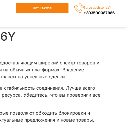
Serve assistenza?
Tutti i Servizi
+393500387986
16Y
предоставляющим широкий спектр товаров и
ти на обычных платформах. Владение
и шансы на успешные сделки.
а стабильность соединения. Лучше всего
 ресурса. Убедитесь, что вы проверили все
орые позволяют обходить блокировки и
актуальные предложения и новые товары,