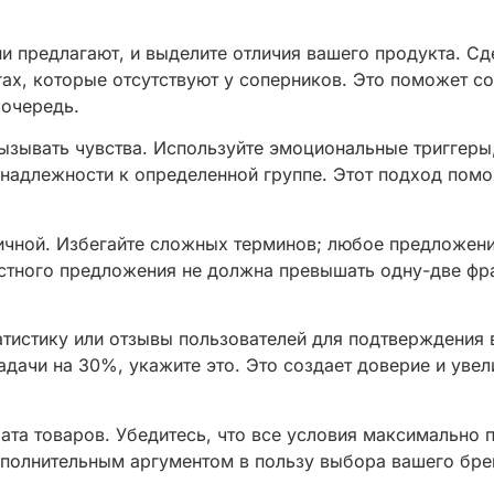
ни предлагают, и выделите отличия вашего продукта. Сд
гах, которые отсутствуют у соперников. Это поможет с
 очередь.
ывать чувства. Используйте эмоциональные триггеры, 
инадлежности к определенной группе. Этот подход помо
чной. Избегайте сложных терминов; любое предложени
стного предложения не должна превышать одну-две фра
атистику или отзывы пользователей для подтверждения
адачи на 30%, укажите это. Это создает доверие и уве
та товаров. Убедитесь, что все условия максимально п
дополнительным аргументом в пользу выбора вашего бре