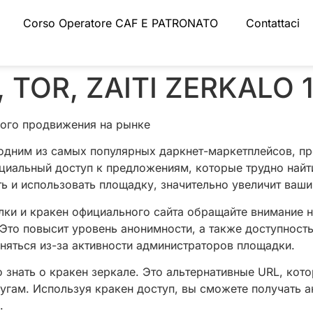
Corso Operatore CAF E PATRONATO
Contattaci
TOR, ZAITI ZERKALO 
ого продвижения на рынке
я одним из самых популярных даркнет-маркетплейсов, 
нциальный доступ к предложениям, которые трудно най
ть и использовать площадку, значительно увеличит ваш
ки и кракен официального сайта обращайте внимание н
 Это повысит уровень анонимности, а также доступность
еняться из-за активности администраторов площадки.
 знать о кракен зеркале. Это альтернативные URL, кот
угам. Используя кракен доступ, вы сможете получать 
.