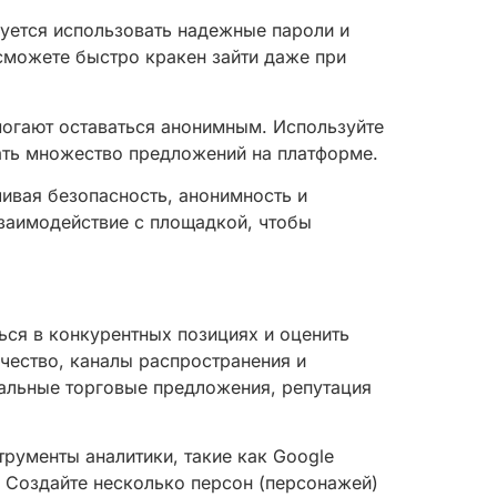
дуется использовать надежные пароли и
сможете быстро кракен зайти даже при
могают оставаться анонимным. Используйте
ать множество предложений на платформе.
ивая безопасность, анонимность и
взаимодействие с площадкой, чтобы
ся в конкурентных позициях и оценить
чество, каналы распространения и
кальные торговые предложения, репутация
рументы аналитики, такие как Google
й. Создайте несколько персон (персонажей)