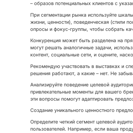
– образов потенциальных клиентов с указа
При сегментации рынка используйте шкалы
жизни, ценности), поведенческая (стили п
опросы и фокус-группы, чтобы собрать ка
Конкуренция может быть разделена на пря
могут решать аналогичные задачи, использ
контент, социальные сети, и оцените, наск
Рекомендую участвовать в выставках и сп
решения работают, а какие – нет. Не забы
Анализируйте поведение целевой аудитори
привлекательные моменты для вашего брен
эти вопросы помогут адаптировать предло
Создание уникального ценностного предло
Определите четкий сегмент целевой аудит
пользователей. Например, если ваша про