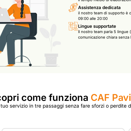
Assistenza dedicata
il nostro team di supporto è d
09:00 alle 20:00
Lingue supportate
Il nostro team parla 5 lingue 
comunicazione chiara senza b
opri come funziona
CAF Pav
l tuo servizio in tre passaggi senza fare sforzi o perdite 