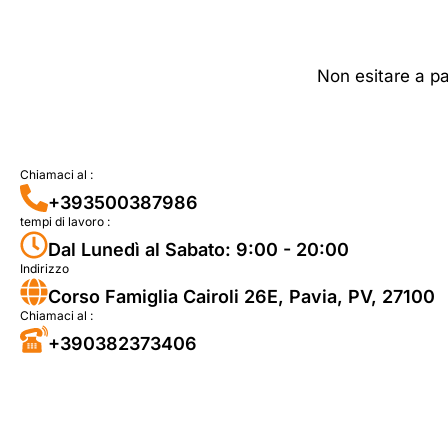
Non esitare a pa
Chiamaci al :
+393500387986
tempi di lavoro :
Dal Lunedì al Sabato: 9:00 - 20:00
Indirizzo
Corso Famiglia Cairoli 26E, Pavia, PV, 27100
Chiamaci al :
+390382373406