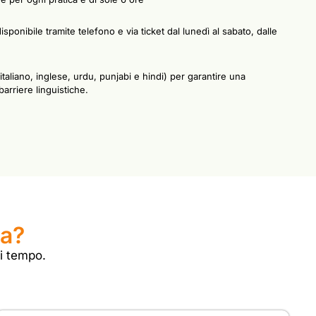
isponibile tramite telefono e via ticket dal lunedì al sabato, dalle
(italiano, inglese, urdu, punjabi e hindi) per garantire una
arriere linguistiche.
ia?
di tempo.