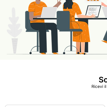
Sc
Ricevi i