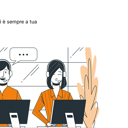
ti è sempre a tua