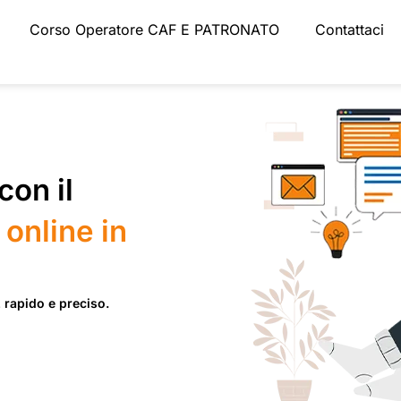
Corso Operatore CAF E PATRONATO
Contattaci
on il
online in
 rapido e preciso.