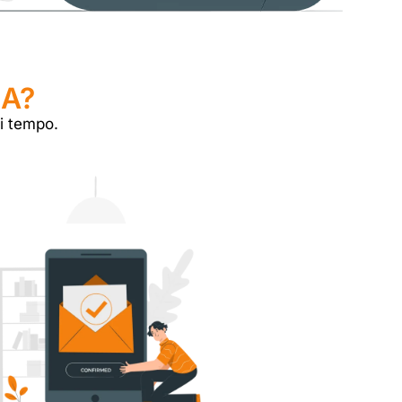
IA?
di tempo.