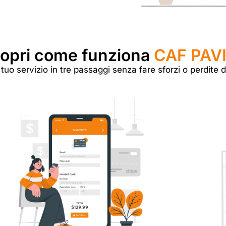
opri come funziona
CAF PAV
l tuo servizio in tre passaggi senza fare sforzi o perdite 