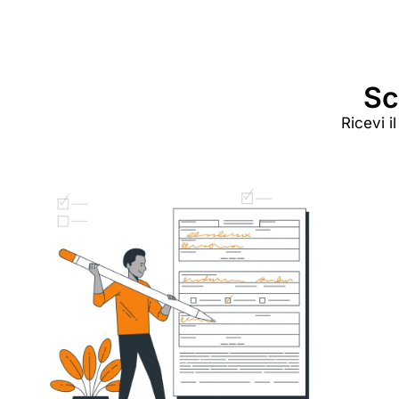
Sc
Ricevi i