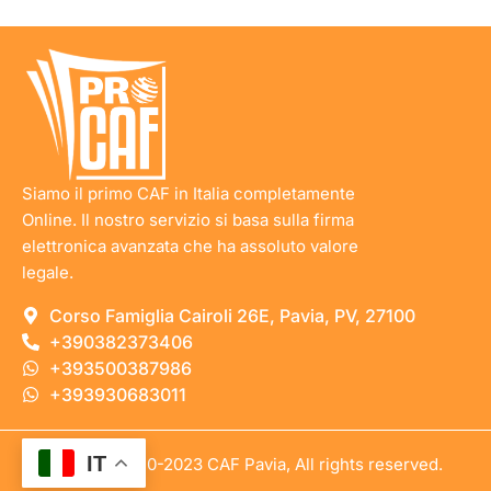
Siamo il primo CAF in Italia completamente
Online. Il nostro servizio si basa sulla firma
elettronica avanzata che ha assoluto valore
legale.
Corso Famiglia Cairoli 26E, Pavia, PV, 27100
+390382373406
+393500387986
+393930683011
IT
copyright © 2010-2023 CAF Pavia, All rights reserved.