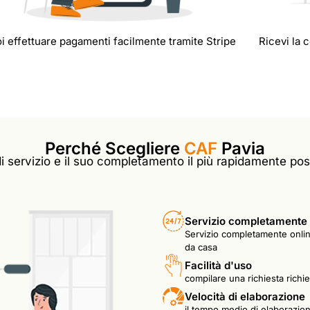
i effettuare pagamenti facilmente tramite Stripe
Ricevi la 
Perché Scegliere
CAF
Pavia
 di servizio e il suo completamento il più rapidamente poss
Servizio completamente 
Servizio completamente onlin
da casa
Facilità d'uso
compilare una richiesta richi
Velocità di elaborazione
il tempo medio di elaborazion