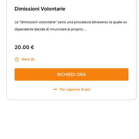
Dimissioni Volontarie
Le “dimissioni volontarie” sono una procedura attraverso la quale un
dipendente decide di rinunciare al proprio…
20.00 €
Entro 2h
RICHIEDI ORA
Per saperne di più