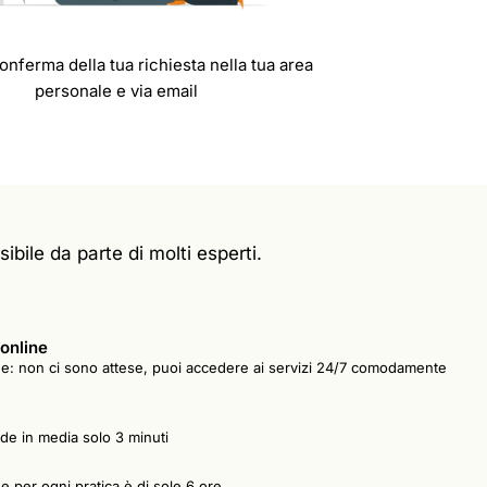
conferma della tua richiesta nella tua area
personale e via email
ibile da parte di molti esperti.
online
e: non ci sono attese, puoi accedere ai servizi 24/7 comodamente
ede in media solo 3 minuti
e per ogni pratica è di sole 6 ore